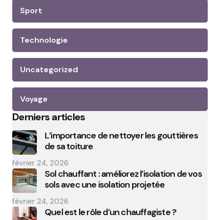
Sport
Technologie
Uncategorized
Voyage
Derniers articles
L’importance de nettoyer les gouttières
de sa toiture
février 24, 2026
Sol chauffant : améliorez l’isolation de vos
sols avec une isolation projetée
février 24, 2026
Quel est le rôle d’un chauffagiste ?