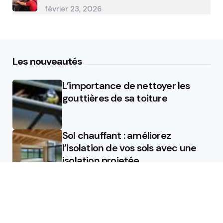
février 23, 2026
Les nouveautés
L’importance de nettoyer les
gouttières de sa toiture
Sol chauffant : améliorez
l’isolation de vos sols avec une
isolation projetée
Quel est le rôle d’un chauffagiste
?