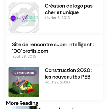
Création de logo pas
cher et unique
février 6, 2013
Site de rencontre super intelligent :
1001profils.com
août 28, 2015
Construction 2020 :
Construction
les nouveautés PEB
août 27, 2020
Post
More Reading