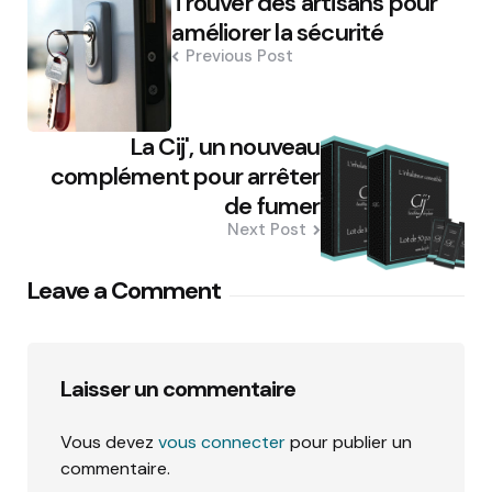
Trouver des artisans pour
navigation
améliorer la sécurité
Previous Post
La Cij', un nouveau
complément pour arrêter
de fumer
Next Post
Leave a Comment
Laisser un commentaire
Vous devez
vous connecter
pour publier un
commentaire.