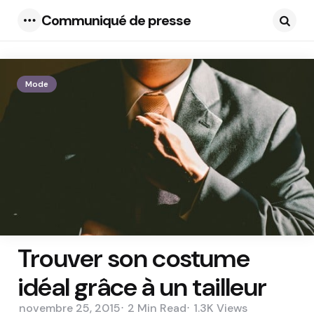
Communiqué de presse
Menu
Searc
Mode
Trouver son costume
idéal grâce à un tailleur
novembre 25, 2015
2 Min
Read
1.3K
Views