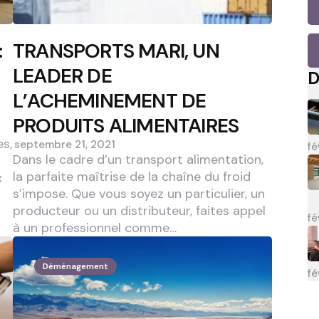
:
TRANSPORTS MARI, UN
LEADER DE
D
L’ACHEMINEMENT DE
PRODUITS ALIMENTAIRES
es,
septembre 21, 2021
fé
Dans le cadre d’un transport alimentation,
la parfaite maîtrise de la chaîne du froid
x
s’impose. Que vous soyez un particulier, un
producteur ou un distributeur, faites appel
fé
à un professionnel comme…
Déménagement
fé