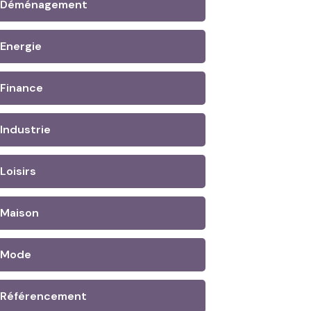
Déménagement
Energie
Finance
Industrie
Loisirs
Maison
Mode
Référencement