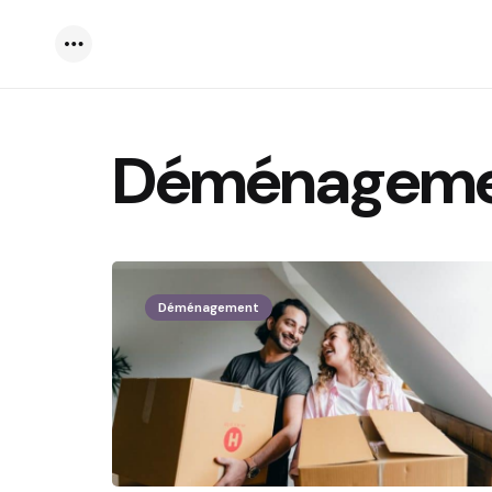
Menu
Déménagem
Déménagement