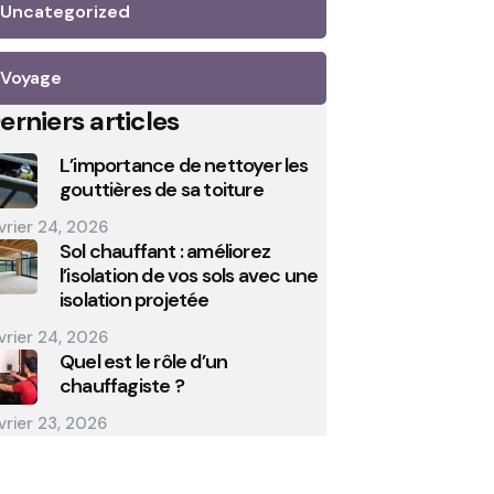
Uncategorized
Voyage
erniers articles
L’importance de nettoyer les
gouttières de sa toiture
vrier 24, 2026
Sol chauffant : améliorez
l’isolation de vos sols avec une
isolation projetée
vrier 24, 2026
Quel est le rôle d’un
chauffagiste ?
vrier 23, 2026