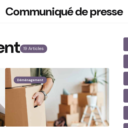
Communiqué de presse
ent
19 Articles
Déménagement