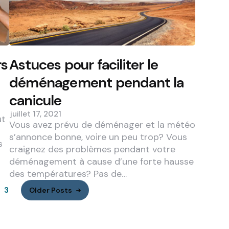
rs
Astuces pour faciliter le
déménagement pendant la
canicule
juillet 17, 2021
ut
Vous avez prévu de déménager et la météo
s’annonce bonne, voire un peu trop? Vous
s
craignez des problèmes pendant votre
déménagement à cause d’une forte hausse
des températures? Pas de…
3
Older Posts