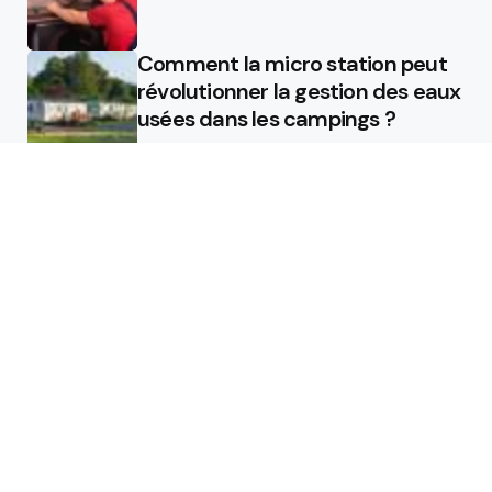
Comment la micro station peut
révolutionner la gestion des eaux
usées dans les campings ?
Les étapes de pose pour votre
isolant projeté
Editors Choice
Les étapes de pose pour votre
isolant projeté
Rasoir vs Épilation à la cire :
Pourquoi il est temps de jeter