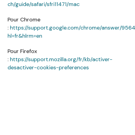
ch/guide/safari/sfri11471/mac
Pour Chrome
:
https://support.google.com/chrome/answer/956
hl=fr&hlrm=en
Pour Firefox
:
https://support.mozilla.org/fr/kb/activer-
desactiver-cookies-preferences