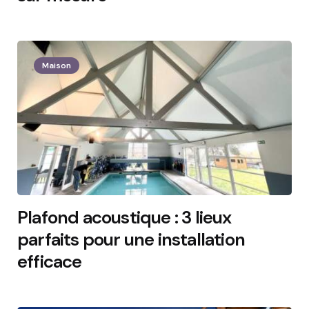
2 Min
Maison
Plafond acoustique : 3 lieux
parfaits pour une installation
efficace
2 Min