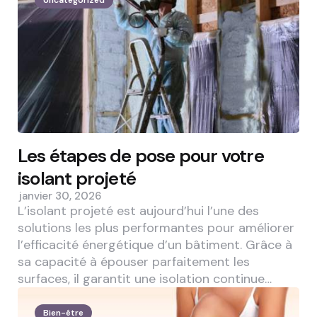
Les étapes de pose pour votre
isolant projeté
janvier 30, 2026
L’isolant projeté est aujourd’hui l’une des
solutions les plus performantes pour améliorer
l’efficacité énergétique d’un bâtiment. Grâce à
sa capacité à épouser parfaitement les
surfaces, il garantit une isolation continue…
Bien-être