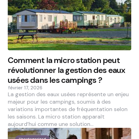
Comment la micro station peut
révolutionner la gestion des eaux
usées dans les campings ?
février 17, 2026
La gestion des eaux usées représente un enjeu
majeur pour les campings, soumis à des
variations importantes de fréquentation selon
les saisons. La micro station apparaît
aujourd’hui comme une solution…
Uncategorized