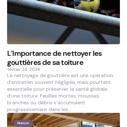
L’importance de nettoyer les
gouttières de sa toiture
février 24, 2026
Le nettoyage de gouttière est une opération
d’entretien souvent négligée, mais pourtant
essentielle pour préserver la santé globale
d’une toiture. Feuilles mortes, mousses,
branches ou débris s’accumulent
progressivement dans les…
Maison