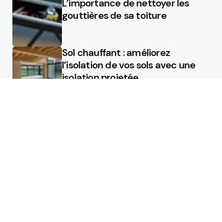
L’importance de nettoyer les
gouttières de sa toiture
Sol chauffant : améliorez
l’isolation de vos sols avec une
isolation projetée
Quel est le rôle d’un chauffagiste
?
Featured
Quel est le rôle d’un chauffagiste
?