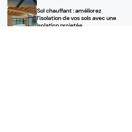
Sol chauffant : améliorez
l’isolation de vos sols avec une
isolation projetée
Quel est le rôle d’un chauffagiste
?
Featured
Quel est le rôle d’un chauffagiste
?
Comment la micro station peut
révolutionner la gestion des eaux
usées dans les campings ?