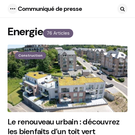
Communiqué de presse
Menu
Searc
Energie
76 Articles
Construction
Le renouveau urbain : découvrez
les bienfaits d’un toit vert