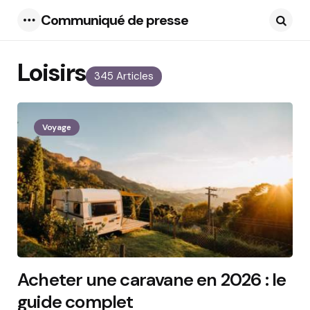
Communiqué de presse
Menu
Searc
Loisirs
345 Articles
Voyage
Acheter une caravane en 2026 : le
guide complet