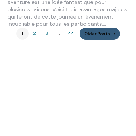
aventure est une idée fantastique pour
plusieurs raisons. Voici trois avantages majeurs
qui feront de cette journée un événement
inoubliable pour tous les participants.…
1
2
3
…
44
Older Posts