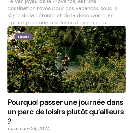
Le Var, joyau de la Provence, est une
destination rêvée pour des vacances sous le
signe de la détente et de la découverte. En
optant pour une résidence de vacances…
Loisirs
Pourquoi passer une journée dans
un parc de loisirs plutôt qu’ailleurs
?
novembre 26, 2024