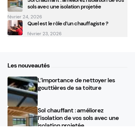
Sol chauffant : améliorez l’isolation de vos
sols avec une isolation projetée
février 24, 2026
Quel est le rôle d’un chauffagiste ?
février 23, 2026
Les nouveautés
L’importance de nettoyer les
gouttières de sa toiture
Sol chauffant : améliorez
l’isolation de vos sols avec une
isolation projetée