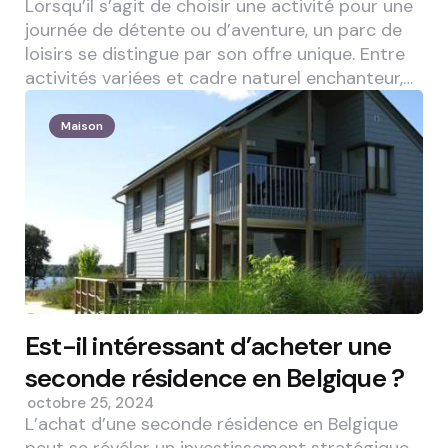
Lorsqu’il s’agit de choisir une activité pour une
journée de détente ou d’aventure, un parc de
loisirs se distingue par son offre unique. Entre
activités variées et cadre naturel enchanteur,…
Maison
Est-il intéressant d’acheter une
seconde résidence en Belgique ?
octobre 25, 2024
L’achat d’une seconde résidence en Belgique
peut se révéler un investissement stratégique