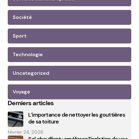
Société
Sport
Technologie
Uncategorized
Voyage
Derniers articles
L’importance de nettoyer les gouttières
de sa toiture
février 24, 2026