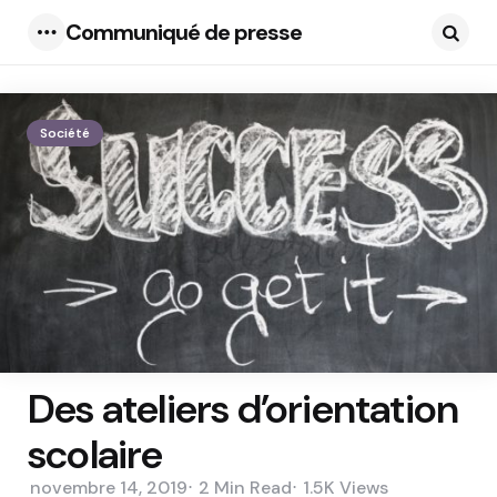
Communiqué de presse
Menu
Searc
Société
Des ateliers d’orientation
scolaire
novembre 14, 2019
2 Min
Read
1.5K
Views