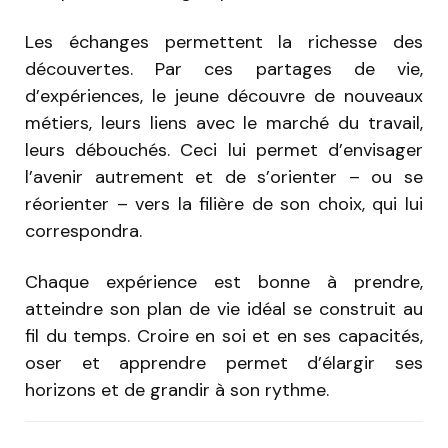
Les échanges permettent la richesse des
découvertes. Par ces partages de vie,
d’expériences, le jeune découvre de nouveaux
métiers, leurs liens avec le marché du travail,
leurs débouchés. Ceci lui permet d’envisager
l’avenir autrement et de s’orienter – ou se
réorienter – vers la filière de son choix, qui lui
correspondra.
Chaque expérience est bonne à prendre,
atteindre son plan de vie idéal se construit au
fil du temps. Croire en soi et en ses capacités,
oser et apprendre permet d’élargir ses
horizons et de grandir à son rythme.