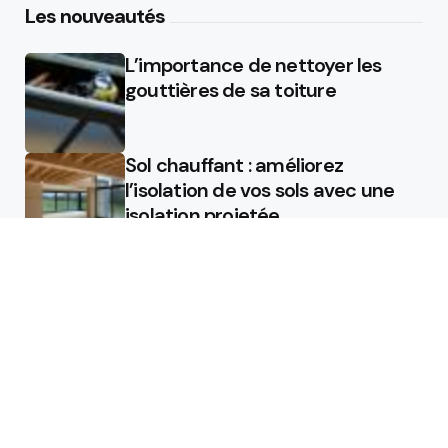
Les nouveautés
L’importance de nettoyer les
gouttières de sa toiture
Sol chauffant : améliorez
l’isolation de vos sols avec une
isolation projetée
Quel est le rôle d’un chauffagiste
?
Featured
Quel est le rôle d’un chauffagiste
?