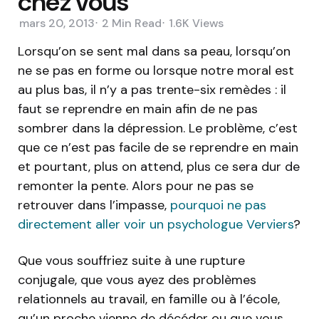
chez vous
mars 20, 2013
2 Min
Read
1.6K
Views
Lorsqu’on se sent mal dans sa peau, lorsqu’on
ne se pas en forme ou lorsque notre moral est
au plus bas, il n’y a pas trente-six remèdes : il
faut se reprendre en main afin de ne pas
sombrer dans la dépression. Le problème, c’est
que ce n’est pas facile de se reprendre en main
et pourtant, plus on attend, plus ce sera dur de
remonter la pente. Alors pour ne pas se
retrouver dans l’impasse,
pourquoi ne pas
directement aller voir un psychologue Verviers
?
Que vous souffriez suite à une rupture
conjugale, que vous ayez des problèmes
relationnels au travail, en famille ou à l’école,
qu’un proche vienne de décéder ou que vous