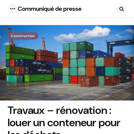
Communiqué de presse
Menu
Searc
Construction
Travaux – rénovation :
louer un conteneur pour