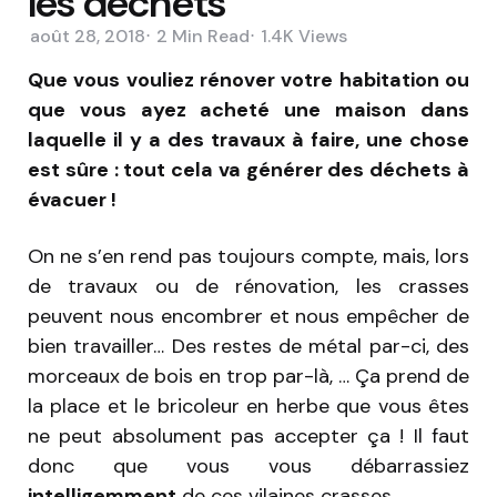
les déchets
août 28, 2018
2 Min
Read
1.4K
Views
Que vous vouliez rénover votre habitation ou
que vous ayez acheté une maison dans
laquelle il y a des travaux à faire, une chose
est sûre : tout cela va générer des déchets à
évacuer !
On ne s’en rend pas toujours compte, mais, lors
de travaux ou de rénovation, les crasses
peuvent nous encombrer et nous empêcher de
bien travailler… Des restes de métal par-ci, des
morceaux de bois en trop par-là, … Ça prend de
la place et le bricoleur en herbe que vous êtes
ne peut absolument pas accepter ça ! Il faut
donc que vous vous débarrassiez
intelligemment
de ces vilaines crasses.