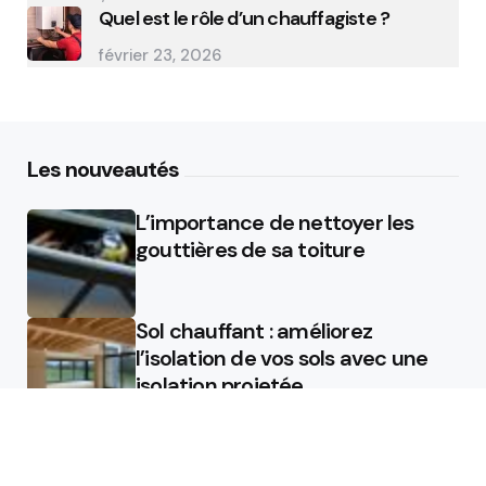
Quel est le rôle d’un chauffagiste ?
février 23, 2026
Les nouveautés
L’importance de nettoyer les
gouttières de sa toiture
Sol chauffant : améliorez
l’isolation de vos sols avec une
isolation projetée
Quel est le rôle d’un chauffagiste
?