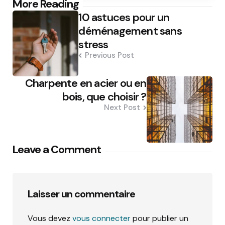
Post
More Reading
10 astuces pour un
navigation
déménagement sans
stress
Previous Post
Charpente en acier ou en
bois, que choisir ?
Next Post
Leave a Comment
Laisser un commentaire
Vous devez
vous connecter
pour publier un