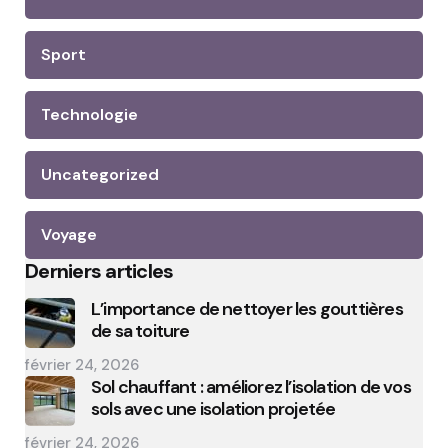
Sport
Technologie
Uncategorized
Voyage
Derniers articles
L’importance de nettoyer les gouttières
de sa toiture
février 24, 2026
Sol chauffant : améliorez l’isolation de vos
sols avec une isolation projetée
février 24, 2026