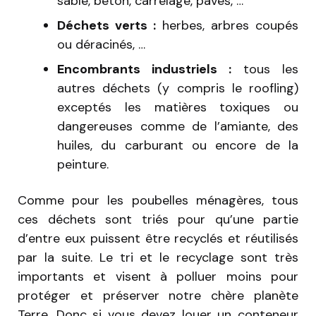
sable, béton, carrelage, pavés, …
Déchets verts :
herbes, arbres coupés
ou déracinés, …
Encombrants industriels :
tous les
autres déchets (y compris le roofling)
exceptés les matières toxiques ou
dangereuses comme de l’amiante, des
huiles, du carburant ou encore de la
peinture.
Comme pour les poubelles ménagères, tous
ces déchets sont triés pour qu’une partie
d’entre eux puissent être recyclés et réutilisés
par la suite. Le tri et le recyclage sont très
importants et visent à polluer moins pour
protéger et préserver notre chère planète
Terre. Donc si vous devez louer un conteneur