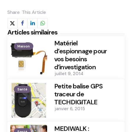
Share
This Article
Articles similaires
Matériel
Maison
d’espionnage pour
vos besoins
d’investigation
juillet 9, 2014
Petite balise GPS
Santé
traceur de
TECHDIGITALE
janvier 6, 2015
MEDIWALK :
Santé