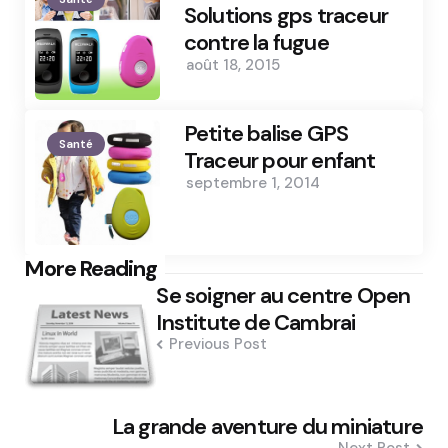
Solutions gps traceur
contre la fugue
août 18, 2015
Petite balise GPS
Santé
Traceur pour enfant
septembre 1, 2014
Post
More Reading
Se soigner au centre Open
navigation
Institute de Cambrai
Previous Post
La grande aventure du miniature