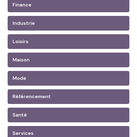
Finance
Industrie
Loisirs
Maison
Mode
Référencement
Santé
Services