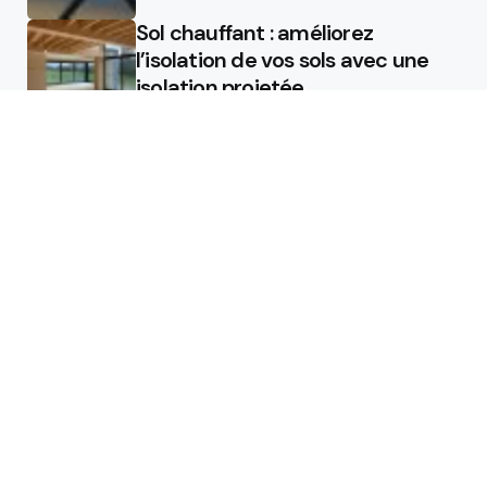
Sol chauffant : améliorez
l’isolation de vos sols avec une
isolation projetée
Quel est le rôle d’un chauffagiste
?
Featured
Quel est le rôle d’un chauffagiste
?
Comment la micro station peut
révolutionner la gestion des eaux
usées dans les campings ?