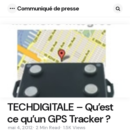
Communiqué de presse
Menu
Searc
TECHDIGITALE – Qu’est
ce qu’un GPS Tracker ?
mai 4, 2012
2 Min
Read
1.5K
Views