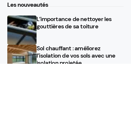
Les nouveautés
L’importance de nettoyer les
gouttières de sa toiture
Sol chauffant : améliorez
l’isolation de vos sols avec une
isolation projetée
Quel est le rôle d’un chauffagiste
?
Featured
Quel est le rôle d’un chauffagiste
?