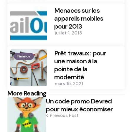
Menaces sur les
appareils mobiles
pour 2013
juillet 1, 2013
Prêt travaux : pour
Finance
une maison à la
pointe de la
modernité
mars 15, 2021
Post
More Reading
Un code promo Devred
navigation
pour mieux économiser
Previous Post