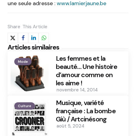
une seule adresse :
www.lamierjaune.be
Share
This Article
Articles similaires
Les femmes et la
Mode
beauté… Une histoire
d’amour comme on
les aime !
novembre 14, 2014
Musique, variété
Culture
française : La bombe
Giù / Artcinésong
août 5, 2024