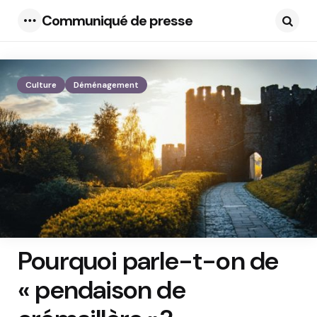
Communiqué de presse
Menu
Searc
Culture
Déménagement
Pourquoi parle-t-on de
« pendaison de