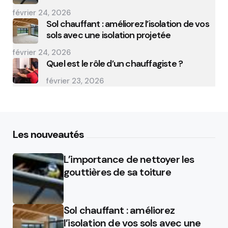
février 24, 2026
Sol chauffant : améliorez l’isolation de vos
sols avec une isolation projetée
février 24, 2026
Quel est le rôle d’un chauffagiste ?
février 23, 2026
Les nouveautés
L’importance de nettoyer les
gouttières de sa toiture
Sol chauffant : améliorez
l’isolation de vos sols avec une