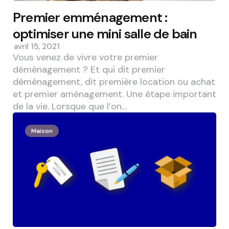
Premier emménagement :
optimiser une mini salle de bain
avril 15, 2021
Vous venez de vivre votre premier
déménagement ? Et qui dit premier
déménagement, dit première location ou achat
et premier aménagement. Une étape important
de la vie. Lorsque que l’on…
Maison