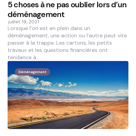
5 choses à ne pas oublier lors d’un
déménagement
juillet 19, 2021
Lorsque l’on est en plein dans un
déménagement, une action ou l’autre peut vite
passer à la trappe. Les cartons, les petits
travaux et les questions financières ont
tendance à…
Déménagement