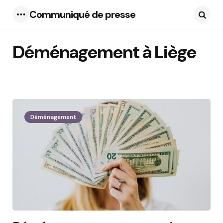
Communiqué de presse
Menu
Searc
Déménagement à Liège
12 Articles
Déménagement