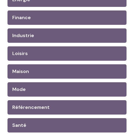
Finance
Industrie
Loisirs
Maison
Mode
Référencement
Santé