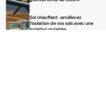
Sol chauffant : améliorez
l’isolation de vos sols avec une
isolation projetée
Quel est le rôle d’un chauffagiste
?
Featured
Quel est le rôle d’un chauffagiste
?
Comment la micro station peut
révolutionner la gestion des eaux