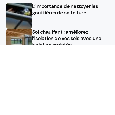
L’importance de nettoyer les
gouttières de sa toiture
Sol chauffant : améliorez
l’isolation de vos sols avec une
isolation projetée
Quel est le rôle d’un chauffagiste
?
Featured
Quel est le rôle d’un chauffagiste
?