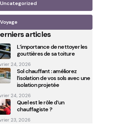
Uncategorized
Voyage
erniers articles
L’importance de nettoyer les
gouttières de sa toiture
vrier 24, 2026
Sol chauffant : améliorez
l’isolation de vos sols avec une
isolation projetée
vrier 24, 2026
Quel est le rôle d’un
chauffagiste ?
vrier 23, 2026