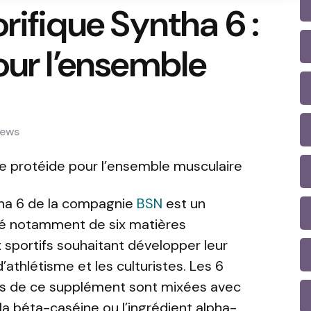
rifique Syntha 6 :
our l’ensemble
iews
 Le protéide pour l’ensemble musculaire
tha 6 de la compagnie
BSN
est un
é notamment de six matières
x sportifs souhaitant développer leur
athlétisme et les culturistes. Les 6
les de ce supplément sont mixées avec
 béta-caséine ou l’ingrédient alpha-