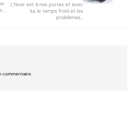
on
L’hiver est à nos portes et avec
se…
lui, le temps froid et les
problèmes…
n commentaire.