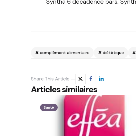
Syntha 6 decadence bars, Synth
complément alimentaire
diététique
Share
This Article
Articles similaires
Santé