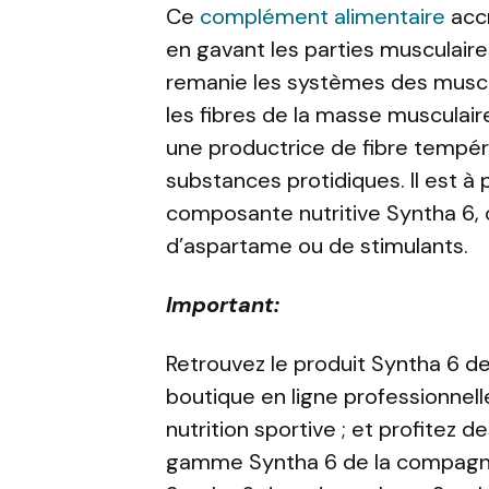
Ce
complément alimentaire
accr
en gavant les parties musculaire
remanie les systèmes des muscle
les fibres de la masse musculair
une productrice de fibre tempér
substances protidiques. Il est à 
composante nutritive Syntha 6, 
d’aspartame ou de stimulants.
Important:
Retrouvez le produit Syntha 6 de
boutique en ligne professionnel
nutrition sportive ; et profitez 
gamme Syntha 6 de la compagnie