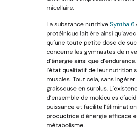
micellaire.
La substance nutritive
Syntha 6
protéinique laitière ainsi qu’ave
qu’une toute petite dose de sucre
concerne les gymnastes de nivea
d’énergie ainsi que d’endurance.
l’état qualitatif de leur nutritio
muscles. Tout cela, sans ingérer
graisseuse en surplus. L’existen
d’ensemble de molécules d’aci
puissance et facilite l’éliminati
productrice d’énergie efficace 
métabolisme.