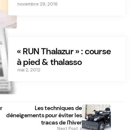
novembre 29, 2016
« RUN Thalazur » : course
à pied & thalasso
mai 2, 2012
r
Les techniques de
déneigements pour éviter les
tracas de l'hiver
Next Post