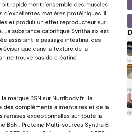
oît rapidement l’ensemble des muscles
s d’excellentes matières protéiniques. Il
s et produit un effet reproducteur sur
e. La substance calorifique Syntha six est
D
ée assistant le passage intestinal des
préciser que dans la texture de la
on ne trouve pas de créatine,
fé
fé
 la marque BSN sur Nutribody.fr : la
le des compléments alimentaires et de la
fé
des remises exceptionnelles sur toute la
 BSN : Proteine Multi-sources Syntha 6,