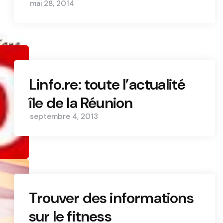
mai 28, 2014
Linfo.re: toute l’actualité
île de la Réunion
septembre 4, 2013
Trouver des informations
sur le fitness