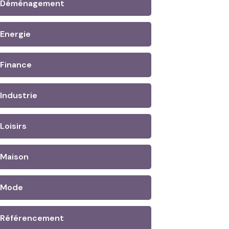
Déménagement
Energie
Finance
Industrie
Loisirs
Maison
Mode
Référencement