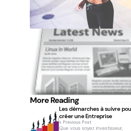
Post
More Reading
Les démarches à suivre pou
navigation
créer une Entreprise
Previous Post
Que vous soyez investisseur,