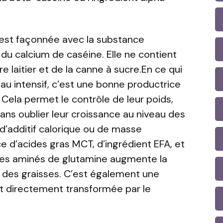
est façonnée avec la substance
c du calcium de caséine. Elle ne contient
 laitier et de la canne à sucre.En ce qui
u intensif, c’est une bonne productrice
 Cela permet le contrôle de leur poids,
n sans oublier leur croissance au niveau des
 d’additif calorique ou de masse
ce d’acides gras MCT, d’ingrédient EFA, et
des aminés de glutamine augmente la
on des graisses. C’est également une
et directement transformée par le