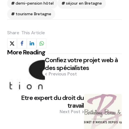
demi-pension hôtel
séjour en Bretagne
tourisme Bretagne
Share
This Article
Post
More Reading
Confiez votre projet web à
navigation
des spécialistes
Previous Post
Etre expert du droit du
travail
Next Post