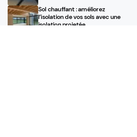
Sol chauffant : améliorez
l’isolation de vos sols avec une
isolation projetée
Quel est le rôle d’un chauffagiste
?
Featured
Quel est le rôle d’un chauffagiste
?
Comment la micro station peut
révolutionner la gestion des eaux
usées dans les campings ?