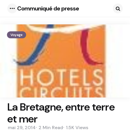
Communiqué de presse
Menu
Searc
Voyage
La Bretagne, entre terre
et mer
mai 29, 2014
2 Min
Read
1.5K
Views