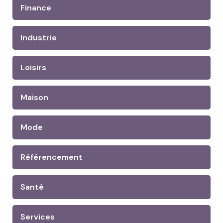
Finance
Industrie
Loisirs
Maison
Mode
Référencement
Santé
Services