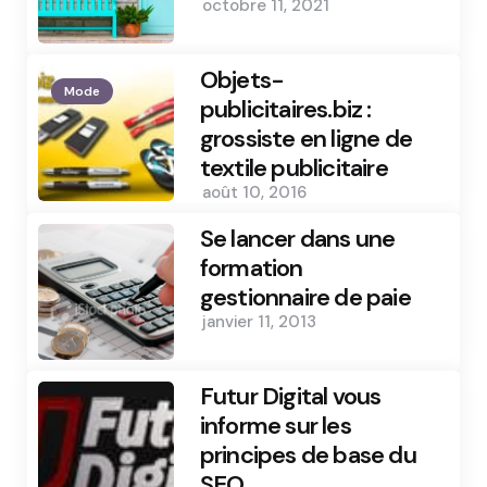
octobre 11, 2021
Objets-
Mode
publicitaires.biz :
grossiste en ligne de
textile publicitaire
août 10, 2016
Se lancer dans une
formation
gestionnaire de paie
janvier 11, 2013
Futur Digital vous
informe sur les
principes de base du
SEO