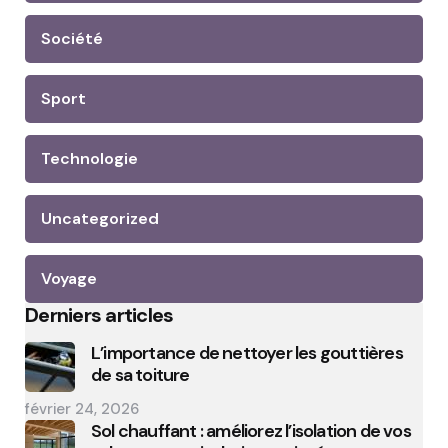
Société
Sport
Technologie
Uncategorized
Voyage
Derniers articles
L’importance de nettoyer les gouttières
de sa toiture
février 24, 2026
Sol chauffant : améliorez l’isolation de vos