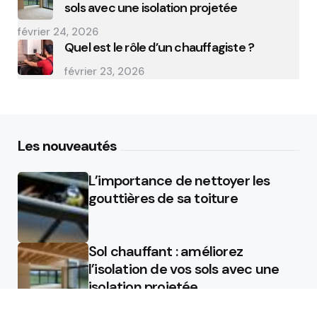
sols avec une isolation projetée
février 24, 2026
Quel est le rôle d’un chauffagiste ?
février 23, 2026
Les nouveautés
L’importance de nettoyer les
gouttières de sa toiture
Sol chauffant : améliorez
l’isolation de vos sols avec une
isolation projetée