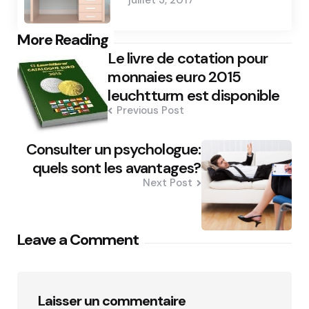
Post
More Reading
Le livre de cotation pour
navigation
monnaies euro 2015
leuchtturm est disponible
Previous Post
Consulter un psychologue:
quels sont les avantages?
Next Post
Leave a Comment
Laisser un commentaire