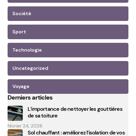
Société
Sport
Technologie
Uncategorized
Voyage
Derniers articles
L’importance de nettoyer les gouttières
de sa toiture
février 24, 2026
Sol chauffant : améliorez l’isolation de vos