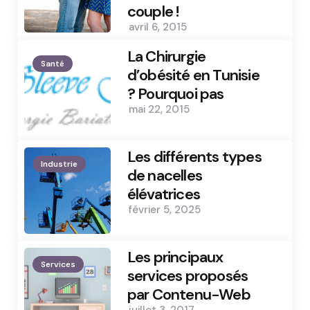
couple !
avril 6, 2015
La Chirurgie
Santé
d’obésité en Tunisie
? Pourquoi pas
mai 22, 2015
Les différents types
Industrie
de nacelles
élévatrices
février 5, 2025
Les principaux
Services
services proposés
par Contenu-Web
juillet 3, 2017