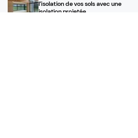
l’isolation de vos sols avec une
isolation projetée
Quel est le rôle d’un chauffagiste
?
Featured
Quel est le rôle d’un chauffagiste
?
Comment la micro station peut
révolutionner la gestion des eaux
usées dans les campings ?
Les étapes de pose pour votre