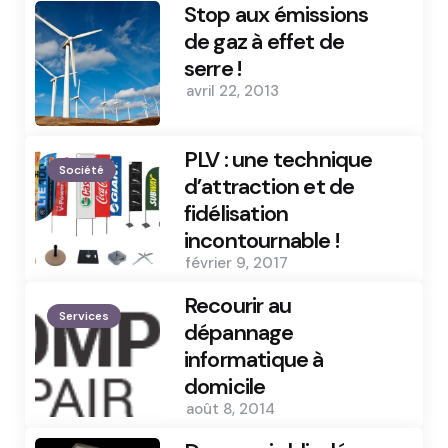
Stop aux émissions
de gaz à effet de
serre !
avril 22, 2013
PLV : une technique
Société
d’attraction et de
fidélisation
incontournable !
février 9, 2017
Recourir au
Services
dépannage
informatique à
domicile
août 8, 2014