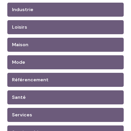
Industrie
Loisirs
Maison
Mode
Référencement
Santé
Services