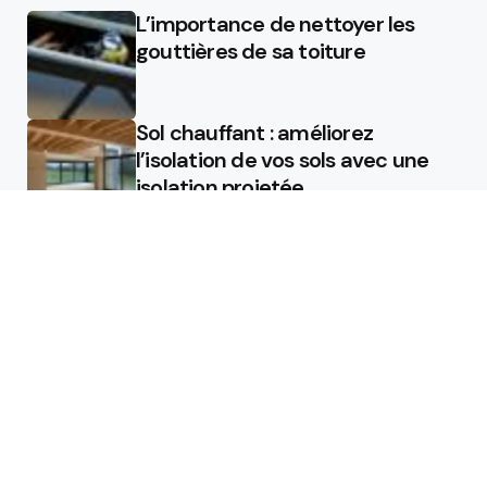
L’importance de nettoyer les
gouttières de sa toiture
Sol chauffant : améliorez
l’isolation de vos sols avec une
isolation projetée
Quel est le rôle d’un chauffagiste
?
Featured
Quel est le rôle d’un chauffagiste
?