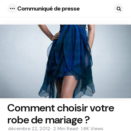
Communiqué de presse
Menu
Searc
Comment choisir votre
robe de mariage ?
décembre 22, 2012
2 Min
Read
1.6K
Views