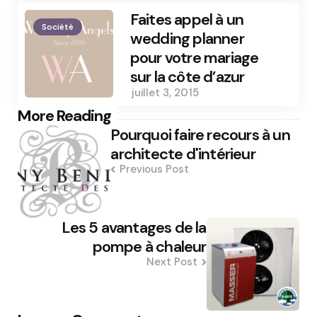
Faites appel à un
Société
wedding planner
pour votre mariage
sur la côte d’azur
juillet 3, 2015
Post
More Reading
Pourquoi faire recours à un
navigation
architecte d'intérieur
Previous Post
Les 5 avantages de la
pompe à chaleur
Next Post