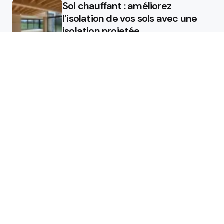
Sol chauffant : améliorez
l’isolation de vos sols avec une
isolation projetée
Quel est le rôle d’un chauffagiste
?
Featured
Quel est le rôle d’un chauffagiste
?
Comment la micro station peut
révolutionner la gestion des eaux
usées dans les campings ?