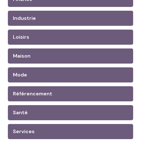
Industrie
Loisirs
Maison
Mode
Référencement
Santé
Services