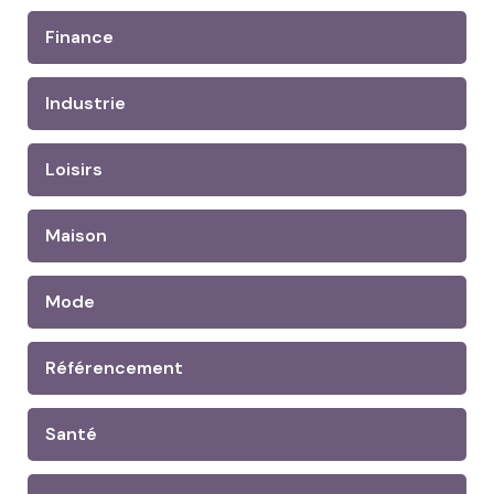
Finance
Industrie
Loisirs
Maison
Mode
Référencement
Santé