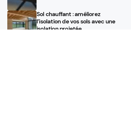
Sol chauffant : améliorez
l’isolation de vos sols avec une
isolation projetée
Quel est le rôle d’un chauffagiste
?
Featured
Quel est le rôle d’un chauffagiste
?
Comment la micro station peut
révolutionner la gestion des eaux
usées dans les campings ?