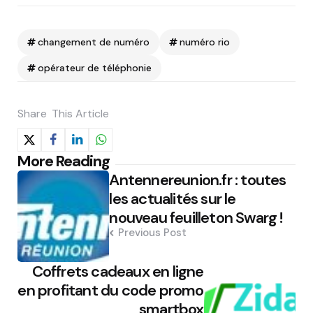
changement de numéro
numéro rio
opérateur de téléphonie
Share
This Article
Post
More Reading
Antennereunion.fr : toutes
navigation
les actualités sur le
nouveau feuilleton Swarg !
Previous Post
Coffrets cadeaux en ligne
en profitant du code promo
smartbox