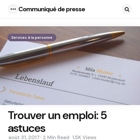
Communiqué de presse
Menu
Searc
Services à la personne
Trouver un emploi: 5
astuces
août 31, 2017
2 Min
Read
1.5K
Views