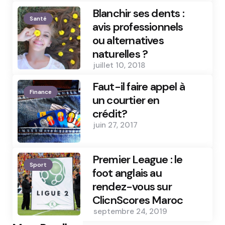
Blanchir ses dents :
Santé
avis professionnels
ou alternatives
naturelles ?
juillet 10, 2018
Faut-il faire appel à
Finance
un courtier en
crédit?
juin 27, 2017
Premier League : le
Sport
foot anglais au
rendez-vous sur
ClicnScores Maroc
septembre 24, 2019