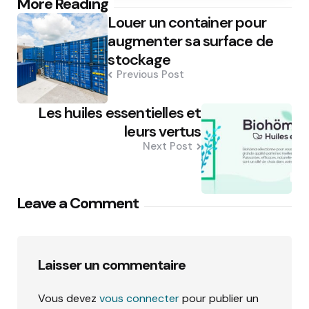
Post
More Reading
Louer un container pour
navigation
augmenter sa surface de
stockage
Previous Post
Les huiles essentielles et
leurs vertus
Next Post
Leave a Comment
Laisser un commentaire
Vous devez
vous connecter
pour publier un