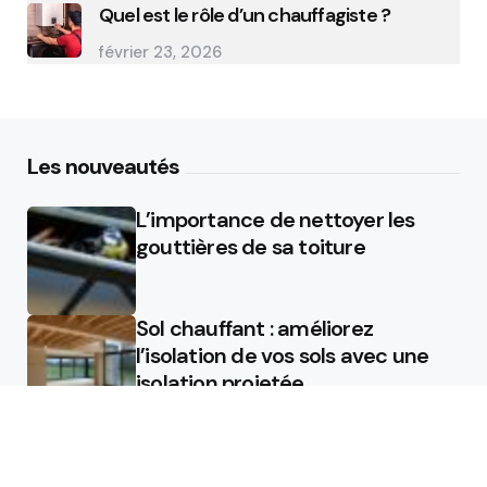
Quel est le rôle d’un chauffagiste ?
février 23, 2026
Les nouveautés
L’importance de nettoyer les
gouttières de sa toiture
Sol chauffant : améliorez
l’isolation de vos sols avec une
isolation projetée
Quel est le rôle d’un chauffagiste
?