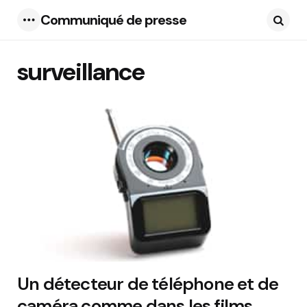
Communiqué de presse
Menu
Searc
surveillance
3 Articles
Un détecteur de téléphone et de
caméra comme dans les films