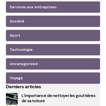
Services aux entreprises
Société
Sport
Technologie
Uncategorized
Voyage
Derniers articles
L’importance de nettoyer les gouttières
de sa toiture