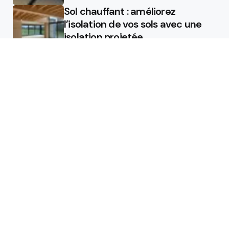
Sol chauffant : améliorez
l’isolation de vos sols avec une
isolation projetée
Quel est le rôle d’un chauffagiste
?
Featured
Quel est le rôle d’un chauffagiste
?
Comment la micro station peut
révolutionner la gestion des eaux
usées dans les campings ?