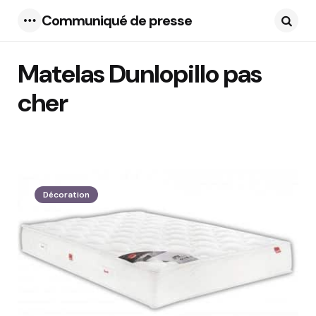
Communiqué de presse
Menu
Searc
Matelas Dunlopillo pas
cher
1 Articles
Décoration