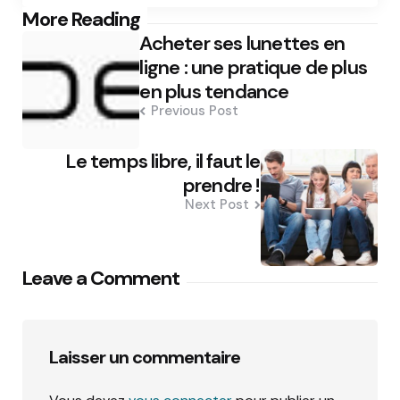
Post
More Reading
Acheter ses lunettes en
navigation
ligne : une pratique de plus
en plus tendance
Previous Post
Le temps libre, il faut le
prendre !
Next Post
Leave a Comment
Laisser un commentaire