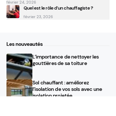
février 24, 2026
Quel est le rôle d’un chauffagiste ?
février 23, 2026
Les nouveautés
L’importance de nettoyer les
gouttières de sa toiture
Sol chauffant : améliorez
l’isolation de vos sols avec une
isolation projetée
Quel est le rôle d’un chauffagiste
?