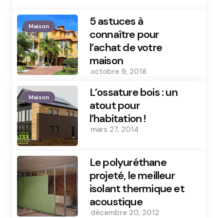
5 astuces à
Maison
connaître pour
l’achat de votre
maison
octobre 9, 2018
L’ossature bois : un
Maison
atout pour
l’habitation !
mars 27, 2014
Le polyuréthane
projeté, le meilleur
isolant thermique et
acoustique
décembre 20, 2012