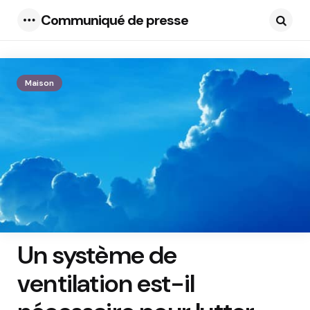
Communiqué de presse
Menu
Searc
Maison
Un système de
ventilation est-il