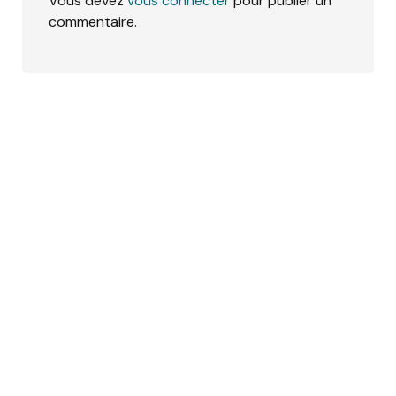
Vous devez
vous connecter
pour publier un
commentaire.