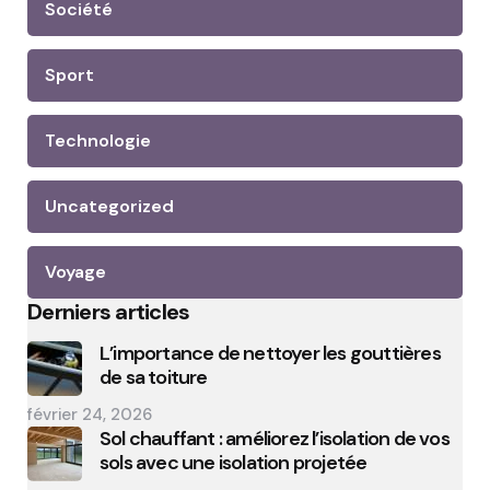
Société
Sport
Technologie
Uncategorized
Voyage
Derniers articles
L’importance de nettoyer les gouttières
de sa toiture
février 24, 2026
Sol chauffant : améliorez l’isolation de vos
sols avec une isolation projetée