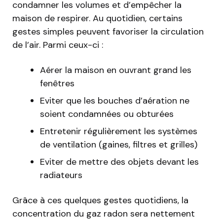
condamner les volumes et d’empêcher la
maison de respirer. Au quotidien, certains
gestes simples peuvent favoriser la circulation
de l’air. Parmi ceux-ci :
Aérer la maison en ouvrant grand les
fenêtres
Eviter que les bouches d’aération ne
soient condamnées ou obturées
Entretenir régulièrement les systèmes
de ventilation (gaines, filtres et grilles)
Eviter de mettre des objets devant les
radiateurs
Grâce à ces quelques gestes quotidiens, la
concentration du gaz radon sera nettement