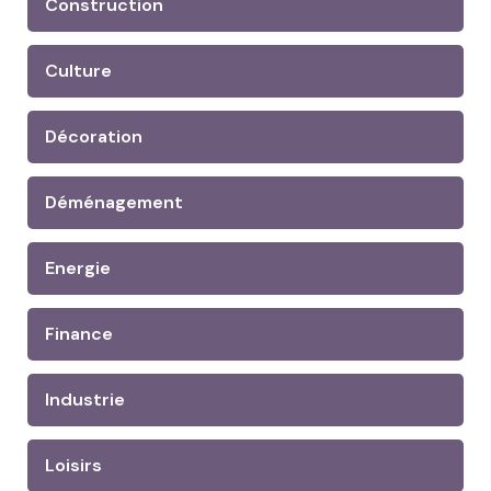
Construction
Culture
Décoration
Déménagement
Energie
Finance
Industrie
Loisirs