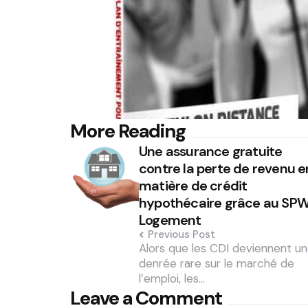
Post
More Reading
Une assurance gratuite
navigation
contre la perte de revenu e
matière de crédit
hypothécaire grâce au SP
Logement
Previous Post
Alors que les CDI deviennent u
denrée rare sur le marché de
l’emploi, les…
Leave a Comment