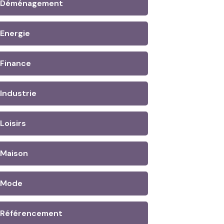
Déménagement
Energie
Finance
Industrie
Loisirs
Maison
Mode
Référencement