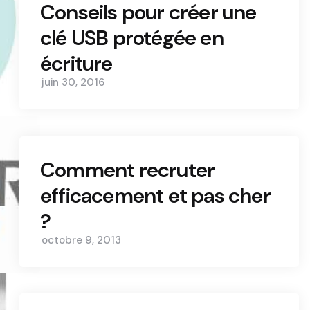
Conseils pour créer une
clé USB protégée en
écriture
juin 30, 2016
Comment recruter
efficacement et pas cher
?
octobre 9, 2013