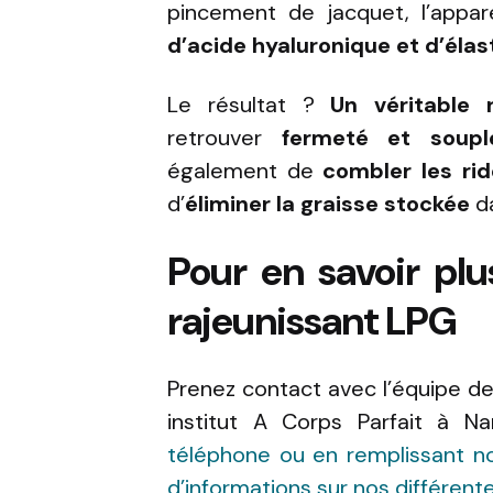
pincement de jacquet, l’appar
d’acide hyaluronique et d’élas
Le résultat ?
Un véritable 
retrouver
fermeté et soupl
également de
combler les rid
d’
éliminer la graisse stockée
da
Pour en savoir plu
rajeunissant LPG
Prenez contact avec l’équipe de
institut A Corps Parfait à N
téléphone ou en remplissant no
d’informations sur nos différent