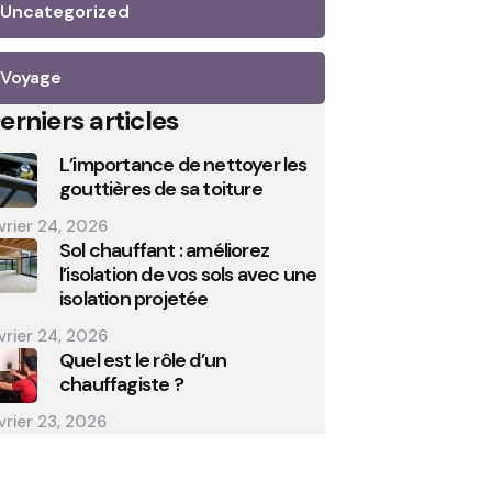
Uncategorized
Voyage
erniers articles
L’importance de nettoyer les
gouttières de sa toiture
vrier 24, 2026
Sol chauffant : améliorez
l’isolation de vos sols avec une
isolation projetée
vrier 24, 2026
Quel est le rôle d’un
chauffagiste ?
vrier 23, 2026