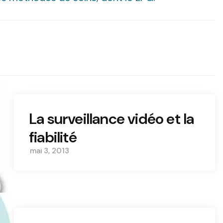
La surveillance vidéo et la
fiabilité
mai 3, 2013