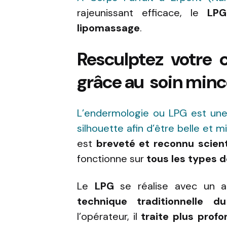
rajeunissant efficace, le
LPG
lipomassage
.
Resculptez votre 
grâce au soin min
L’endermologie ou LPG est une
silhouette afin d’être belle et m
est
breveté et reconnu
scien
fonctionne sur
tous les types 
Le
LPG
se réalise avec un ap
technique traditionnelle d
l’opérateur, il
traite plus prof