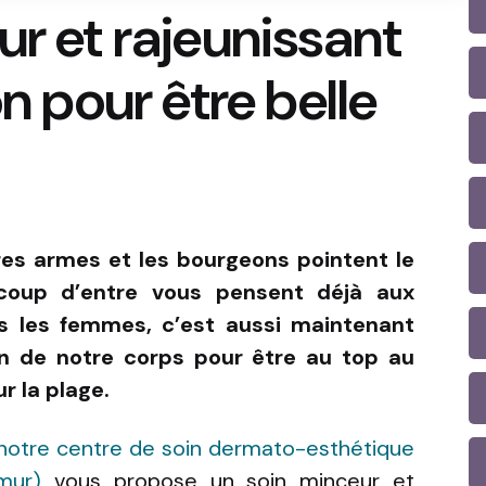
ur et rajeunissant
on pour être belle
res armes et les bourgeons pointent le
coup d’entre vous pensent déjà aux
us les femmes, c’est aussi maintenant
in de notre corps pour être au top au
r la plage.
notre centre de soin dermato-esthétique
mur)
vous propose un soin minceur et