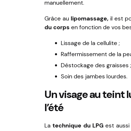
manuellement.
Grâce au
lipomassage,
il est p
du corps
en fonction de vos bes
Lissage de la cellulite ;
Raffermissement de la pea
Déstockage des graisses 
Soin des jambes lourdes.
Un visage au teint
l’été
La
technique du LPG
est aussi 