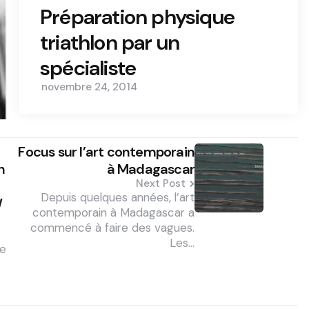
Préparation physique
triathlon par un
spécialiste
novembre 24, 2014
Focus sur l’art contemporain
n
à Madagascar
Next Post
Depuis quelques années, l’art
W
contemporain à Madagascar a
commencé à faire des vagues.
Les…
ne