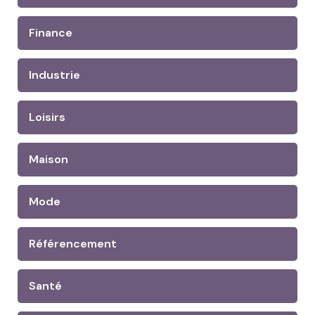
Finance
Industrie
Loisirs
Maison
Mode
Référencement
Santé