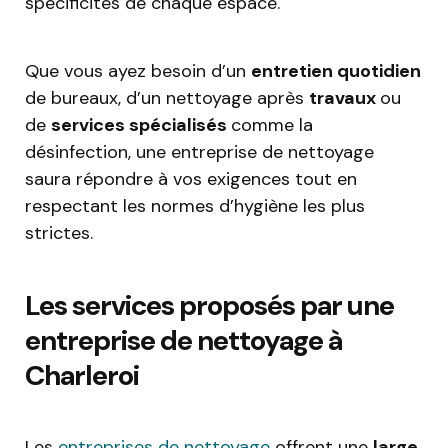
spécificités de chaque espace.
Que vous ayez besoin d’un
entretien quotidien
de bureaux, d’un nettoyage après
travaux
ou
de
services spécialisés
comme la
désinfection, une entreprise de nettoyage
saura répondre à vos exigences tout en
respectant les normes d’hygiène les plus
strictes.
Les services proposés par une
entreprise de nettoyage à
Charleroi
Les
entreprises de nettoyage
offrent une
large