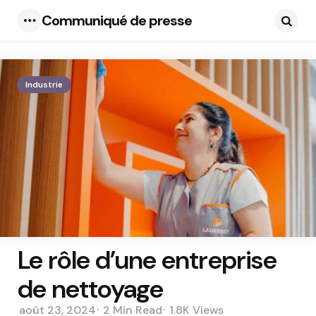
Communiqué de presse
Menu
Searc
Industrie
Le rôle d’une entreprise
de nettoyage
août 23, 2024
2 Min
Read
1.8K
Views