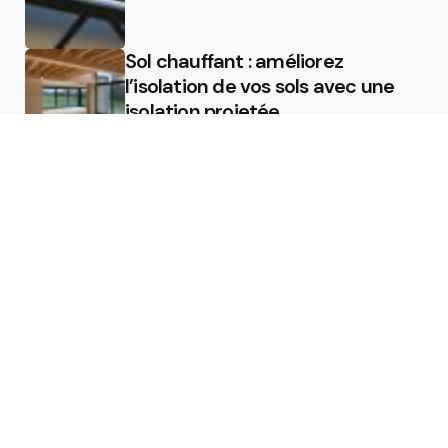
Sol chauffant : améliorez
l’isolation de vos sols avec une
isolation projetée
Quel est le rôle d’un chauffagiste
?
Featured
Quel est le rôle d’un chauffagiste
?
Comment la micro station peut
révolutionner la gestion des eaux