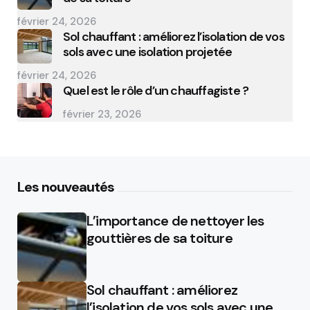
février 24, 2026
Sol chauffant : améliorez l’isolation de vos
sols avec une isolation projetée
février 24, 2026
Quel est le rôle d’un chauffagiste ?
février 23, 2026
Les nouveautés
L’importance de nettoyer les
gouttières de sa toiture
Sol chauffant : améliorez
l’isolation de vos sols avec une