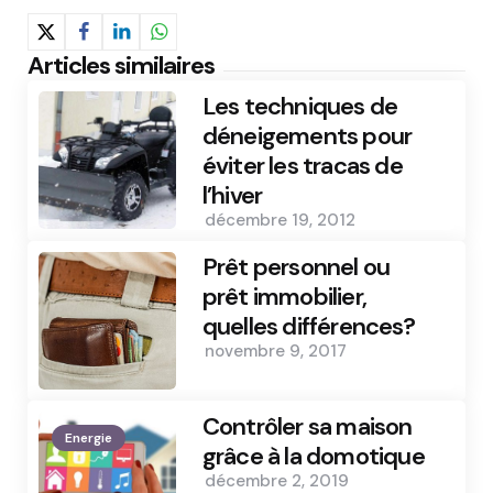
Articles similaires
Les techniques de
déneigements pour
éviter les tracas de
l’hiver
décembre 19, 2012
Prêt personnel ou
prêt immobilier,
quelles différences?
novembre 9, 2017
Contrôler sa maison
Energie
grâce à la domotique
décembre 2, 2019