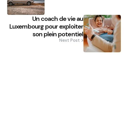
Un coach de vie au
Luxembourg pour exploiter
son plein potentiel
Next Post