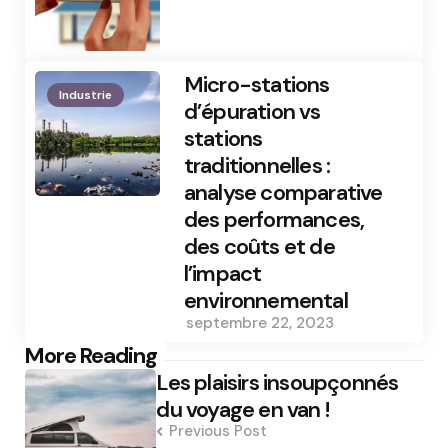
Micro-stations
Industrie
d’épuration vs
stations
traditionnelles :
analyse comparative
des performances,
des coûts et de
l’impact
environnemental
septembre 22, 2023
Post
More Reading
Les plaisirs insoupçonnés
navigation
du voyage en van !
Previous Post