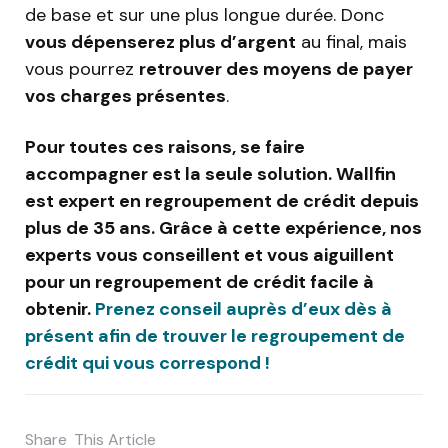
de base et sur une plus longue durée. Donc
vous dépenserez plus d’argent
au final, mais
vous pourrez
retrouver des moyens de payer
vos charges présentes
.
Pour toutes ces raisons, se faire
accompagner est la seule solution. Wallfin
est expert en regroupement de crédit depuis
plus de 35 ans. Grâce à cette expérience, nos
experts vous conseillent et vous aiguillent
pour un regroupement de crédit facile à
obtenir.
Prenez conseil auprès d’eux dès à
présent afin de trouver le regroupement de
crédit qui vous correspond !
Share
This Article