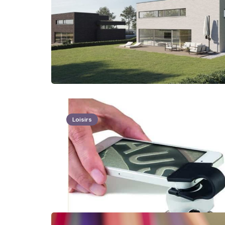
Loisirs