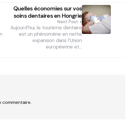
Quelles économies sur vos
soins dentaires en Hongrie
Next Post
Aujourd’hui, le tourisme dentaire
en
est un phénomène en nette
expansion dans l’Union
européenne et…
n commentaire.