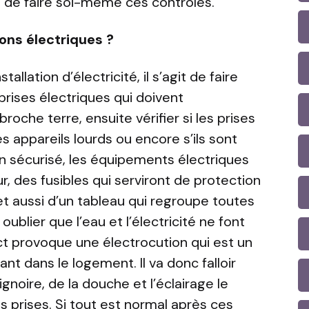
le de faire soi-même ces contrôles.
ions électriques ?
tallation d’électricité, il s’agit de faire
rises électriques qui doivent
oche terre, ensuite vérifier si les prises
es appareils lourds ou encore s’ils sont
ien sécurisé, les équipements électriques
, des fusibles qui serviront de protection
t aussi d’un tableau qui regroupe toutes
 oublier que l’eau et l’électricité ne font
t provoque une électrocution qui est un
nt dans le logement. Il va donc falloir
ignoire, de la douche et l’éclairage le
s prises. Si tout est normal après ces