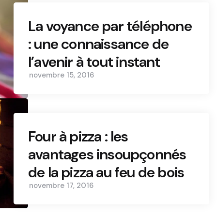
La voyance par téléphone
: une connaissance de
l’avenir à tout instant
novembre 15, 2016
Four à pizza : les
avantages insoupçonnés
de la pizza au feu de bois
novembre 17, 2016