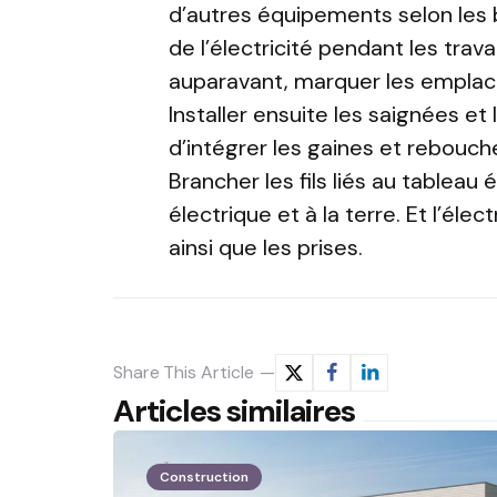
d’autres équipements selon les 
de l’électricité pendant les trava
auparavant, marquer les empla
Installer ensuite les saignées e
d’intégrer les gaines et reboucher
Brancher les fils liés au tableau
électrique et à la terre. Et l’élec
ainsi que les prises.
Share
This Article
Articles similaires
Construction