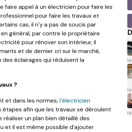
de faire appel à un électricien pour faire les
rofessionnel pour faire les travaux et
rtains cas, il n’y a pas de soucis par
D
e en général, par contre le propriétaire
tricité pour rénover son intérieur, il
mants et de dernier cri sur le marché,
n des éclairages qui réduisent la
fé
vaux ?
fé
ait et dans les normes,
l’électricien
 étapes afin que les travaux se déroulent
fé
e réaliser un plan bien détaillé des
rçu et il est même possible d’ajouter