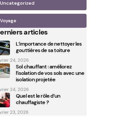
Uncategorized
Voyage
erniers articles
L’importance de nettoyer les
gouttières de sa toiture
vrier 24, 2026
Sol chauffant : améliorez
l’isolation de vos sols avec une
isolation projetée
vrier 24, 2026
Quel est le rôle d’un
chauffagiste ?
vrier 23, 2026