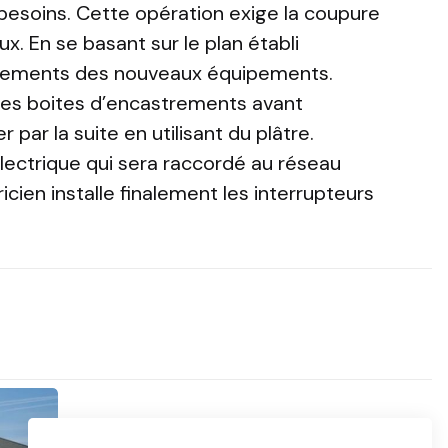
besoins. Cette opération exige la coupure
ux. En se basant sur le plan établi
cements des nouveaux équipements.
t les boites d’encastrements avant
 par la suite en utilisant du plâtre.
 électrique qui sera raccordé au réseau
tricien installe finalement les interrupteurs