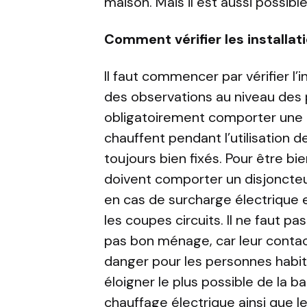
maison. Mais il est aussi possib
Comment vérifier les installat
Il faut commencer par vérifier l’ins
des observations au niveau des p
obligatoirement comporter une br
chauffent pendant l’utilisation d
toujours bien fixés. Pour être b
doivent comporter un disjoncteur
en cas de surcharge électrique e
les coupes circuits. Il ne faut pas
pas bon ménage, car leur contac
danger pour les personnes habita
éloigner le plus possible de la ba
chauffage électrique ainsi que le