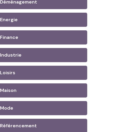
Déménagement
Energie
Finance
Industrie
Loisirs
Maison
Mode
Référencement