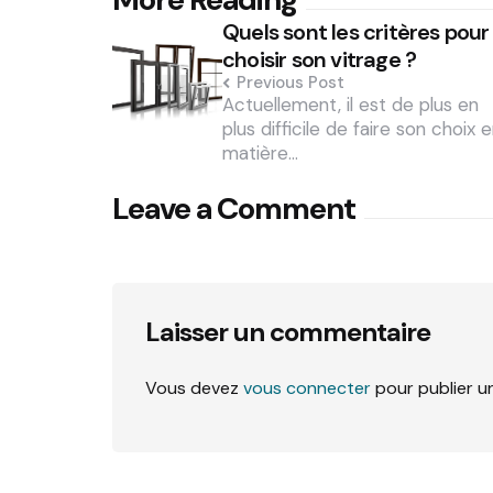
Post
Quels sont les critères pour
navigation
choisir son vitrage ?
Previous Post
Actuellement, il est de plus en
plus difficile de faire son choix 
matière…
Leave a Comment
Laisser un commentaire
Vous devez
vous connecter
pour publier u