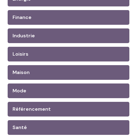
Finance
Industrie
Loisirs
Maison
Mode
Référencement
Santé