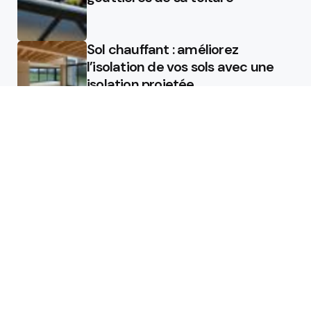
Sol chauffant : améliorez
l’isolation de vos sols avec une
isolation projetée
Quel est le rôle d’un chauffagiste
?
Featured
Quel est le rôle d’un chauffagiste
?
Comment la micro station peut
révolutionner la gestion des eaux