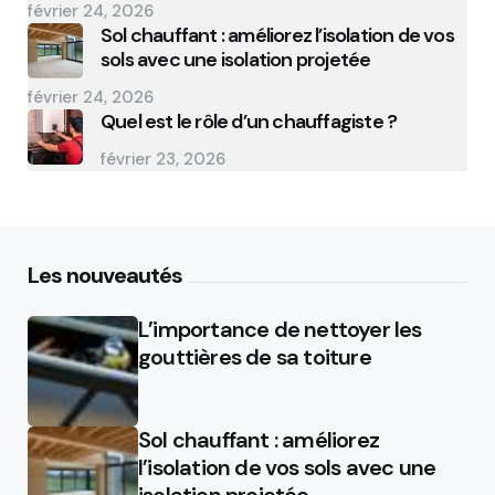
février 24, 2026
Sol chauffant : améliorez l’isolation de vos
sols avec une isolation projetée
février 24, 2026
Quel est le rôle d’un chauffagiste ?
février 23, 2026
Les nouveautés
L’importance de nettoyer les
gouttières de sa toiture
Sol chauffant : améliorez
l’isolation de vos sols avec une