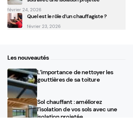
février 24, 2026
Quel est le rôle d’un chauffagiste ?
février 23, 2026
Les nouveautés
L’importance de nettoyer les
gouttières de sa toiture
Sol chauffant : améliorez
l’isolation de vos sols avec une
isolation projetée
Quel est le rôle d’un chauffagiste