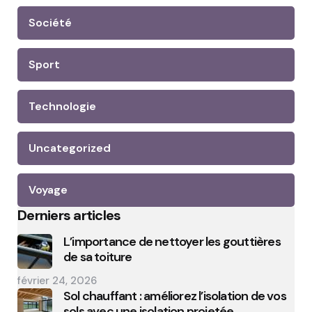
Société
Sport
Technologie
Uncategorized
Voyage
Derniers articles
L’importance de nettoyer les gouttières
de sa toiture
février 24, 2026
Sol chauffant : améliorez l’isolation de vos
sols avec une isolation projetée