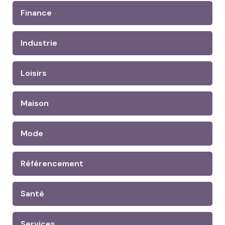
Finance
Industrie
Loisirs
Maison
Mode
Référencement
Santé
Services