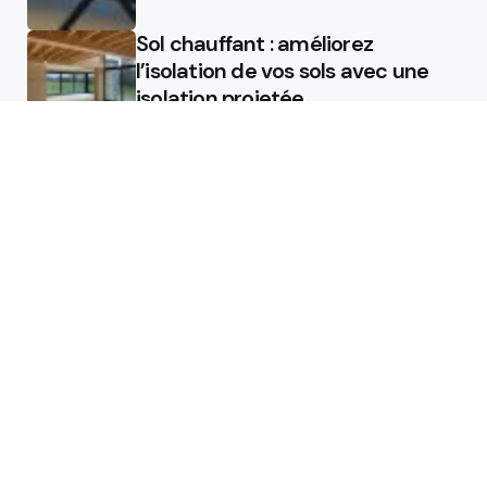
Sol chauffant : améliorez
l’isolation de vos sols avec une
isolation projetée
Quel est le rôle d’un chauffagiste
?
Featured
Quel est le rôle d’un chauffagiste
?
Comment la micro station peut
révolutionner la gestion des eaux
usées dans les campings ?