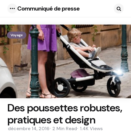
Communiqué de presse
Menu
Searc
Voyage
Des poussettes robustes,
pratiques et design
décembre 14, 2016
2 Min
Read
1.4K
Views