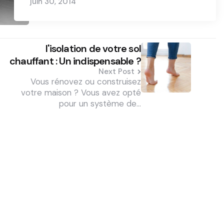
juin 30, 2014
l'isolation de votre sol
chauffant : Un indispensable ?
Next Post
Vous rénovez ou construisez
votre maison ? Vous avez opté
pour un système de…