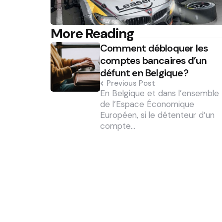
Post
More Reading
Comment débloquer les
navigation
comptes bancaires d’un
défunt en Belgique?
Previous Post
En Belgique et dans l’ensemble
de l’Espace Économique
Européen, si le détenteur d’un
compte…