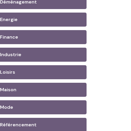
Déménagement
Energie
Finance
Industrie
Loisirs
Maison
Mode
Référencement