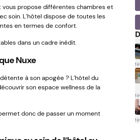
lt vous propose différentes chambres et
c soin. L’hôtel dispose de toutes les
ntes en termes de confort.
D
ables dans un cadre inédit.
arque Nuxe
fé
 détente à son apogée ? L’hôtel du
découvrir son espace wellness de la
fé
us permet donc de passer un moment
fé