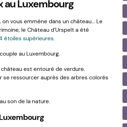
x au Luxembourg
, on vous emmène dans un château… Le
rimoine, le Château d’Urspelt a été
4 étoiles supérieures
.
n couple au Luxembourg.
 château est entouré de verdure.
our se ressourcer auprès des arbres colorés
au son de la nature.
u Luxembourg