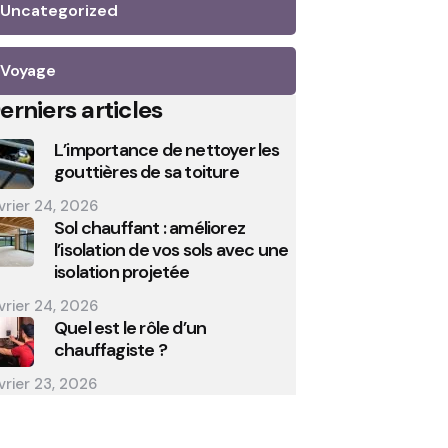
Uncategorized
Voyage
erniers articles
L’importance de nettoyer les
gouttières de sa toiture
vrier 24, 2026
Sol chauffant : améliorez
l’isolation de vos sols avec une
isolation projetée
vrier 24, 2026
Quel est le rôle d’un
chauffagiste ?
vrier 23, 2026