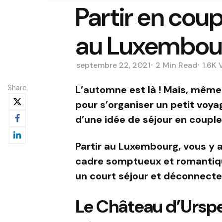
Partir en coup
au Luxembou
septembre 22, 2021
2 Min
Read
1.6K
Share
L’automne est là ! Mais, même si
pour s’organiser un petit voya
d’une idée de séjour en couple 
Partir au Luxembourg, vous y 
cadre somptueux et romantiqu
un court séjour et déconnecte
Le Château d’Urspelt