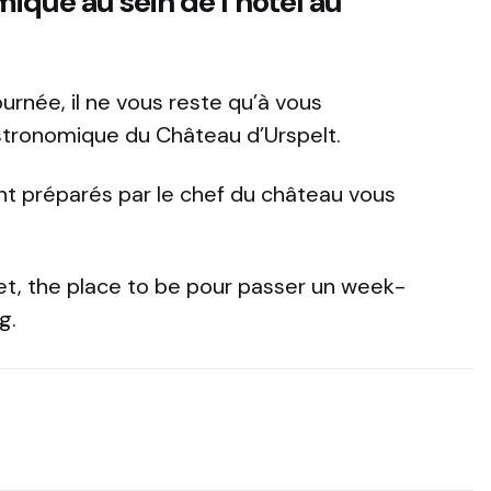
ique au sein de l’hôtel au
urnée, il ne vous reste qu’à vous
stronomique du Château d’Urspelt.
t préparés par le chef du château vous
et, the place to be pour passer un week-
g.