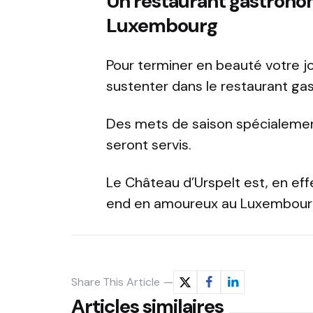
Un restaurant gastronom
Luxembourg
Pour terminer en beauté votre jo
sustenter dans le restaurant ga
Des mets de saison spécialemen
seront servis.
Le Château d’Urspelt est, en eff
end en amoureux au Luxembour
Share
This Article
Articles similaires