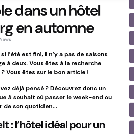
le dans un hôtel
rg en automne
Views
 l’été est fini, il n’y a pas de saisons
ge à deux. Vous êtes à la recherche
? Vous êtes sur le bon article !
avez déjà pensé ? Découvrez donc un
e à souhait où passer le week-end ou
r de son quotidien…
 : l’hôtel idéal pour un