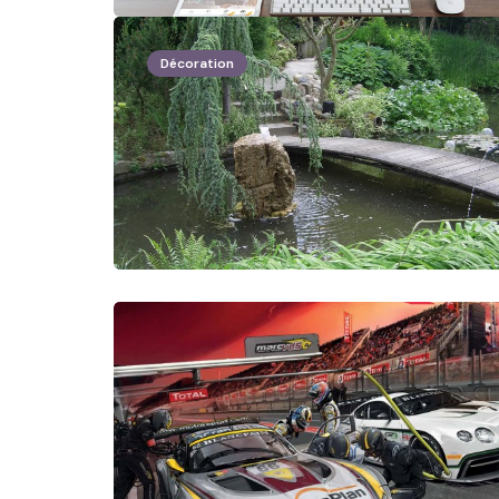
Décoration