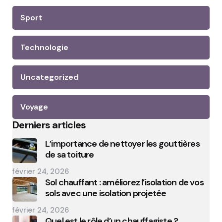
Sport
Technologie
Uncategorized
Voyage
Derniers articles
L’importance de nettoyer les gouttières
de sa toiture
février 24, 2026
Sol chauffant : améliorez l’isolation de vos
sols avec une isolation projetée
février 24, 2026
Quel est le rôle d’un chauffagiste ?