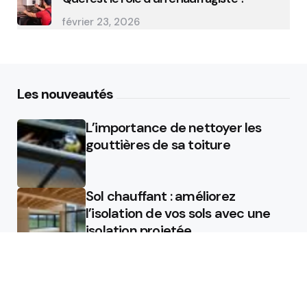
février 23, 2026
Les nouveautés
L’importance de nettoyer les
gouttières de sa toiture
Sol chauffant : améliorez
l’isolation de vos sols avec une
isolation projetée
Quel est le rôle d’un chauffagiste
?