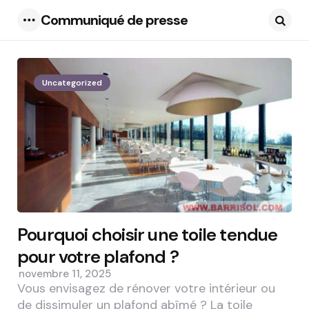
Communiqué de presse
Menu
Searc
Uncategorized
Pourquoi choisir une toile tendue
pour votre plafond ?
novembre 11, 2025
Vous envisagez de rénover votre intérieur ou
de dissimuler un plafond abîmé ? La toile