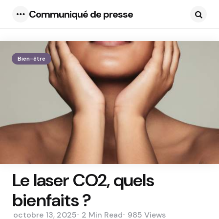
Communiqué de presse
Menu
Searc
Bien-être
Le laser CO2, quels
bienfaits ?
octobre 13, 2025
2 Min
Read
985
Views