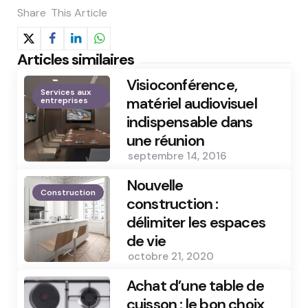
Share
This Article
Articles similaires
Visioconférence,
Services aux
matériel audiovisuel
entreprises
indispensable dans
une réunion
septembre 14, 2016
Nouvelle
Construction
construction :
délimiter les espaces
de vie
octobre 21, 2020
Achat d’une table de
cuisson : le bon choix