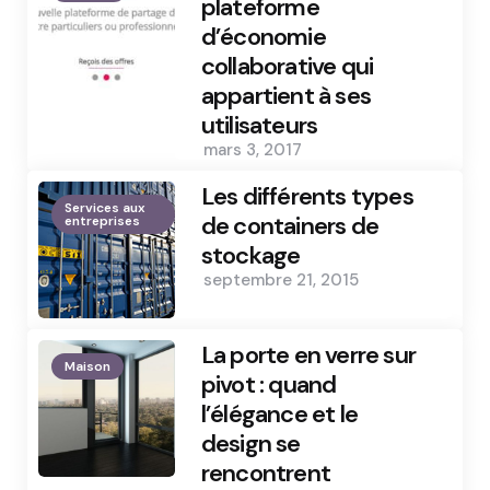
plateforme
d’économie
collaborative qui
appartient à ses
utilisateurs
mars 3, 2017
Les différents types
Services aux
de containers de
entreprises
stockage
septembre 21, 2015
La porte en verre sur
Maison
pivot : quand
l’élégance et le
design se
rencontrent