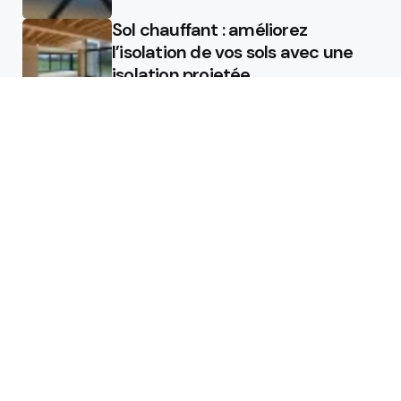
Sol chauffant : améliorez
l’isolation de vos sols avec une
isolation projetée
Quel est le rôle d’un chauffagiste
?
Featured
Quel est le rôle d’un chauffagiste
?
Comment la micro station peut
révolutionner la gestion des eaux
usées dans les campings ?