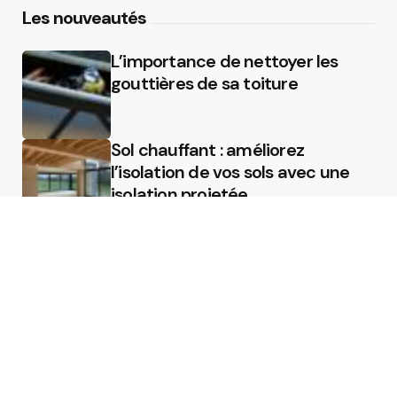
Les nouveautés
L’importance de nettoyer les
gouttières de sa toiture
Sol chauffant : améliorez
l’isolation de vos sols avec une
isolation projetée
Quel est le rôle d’un chauffagiste
?
Featured
Quel est le rôle d’un chauffagiste
?