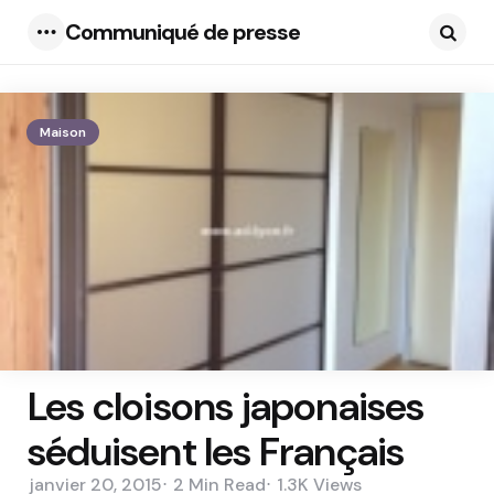
Communiqué de presse
Menu
Searc
Maison
Les cloisons japonaises
séduisent les Français
janvier 20, 2015
2 Min
Read
1.3K
Views