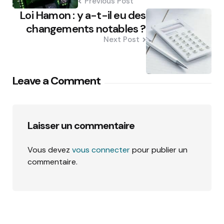
Previous Post
Loi Hamon : y a-t-il eu des
changements notables ?
Next Post
Leave a Comment
Laisser un commentaire
Vous devez
vous connecter
pour publier un
commentaire.