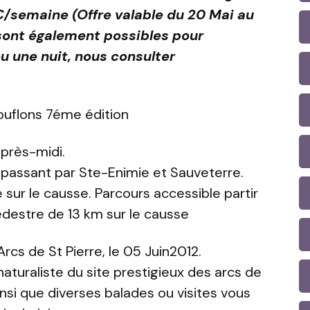
/semaine (Offre valable du 20 Mai au
 sont également possibles pour
u une nuit, nous consulter
mouflons 7éme édition
après-midi.
 passant par Ste-Enimie et Sauveterre.
 sur le causse. Parcours accessible partir
destre de 13 km sur le causse
cs de St Pierre, le 05 Juin2012.
aturaliste du site prestigieux des arcs de
ainsi que diverses balades ou visites vous