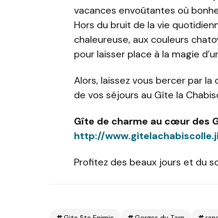
vacances envoûtantes où bonheu
Hors du bruit de la vie quotidi
chaleureuse, aux couleurs chato
pour laisser place à la magie d’u
Alors, laissez vous bercer par l
de vos séjours au Gîte la Chabisc
Gîte de charme au cœur des G
http://www.gitelachabiscolle
Profitez des beaux jours et du sole
Gite Ste Enimie
Gorges du Tarn
ran