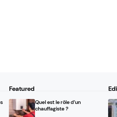
Featured
Edi
es
Quel est le rôle d’un
chauffagiste ?