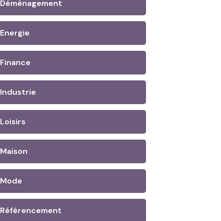
Déménagement
Energie
Finance
Industrie
Loisirs
Maison
Mode
Référencement