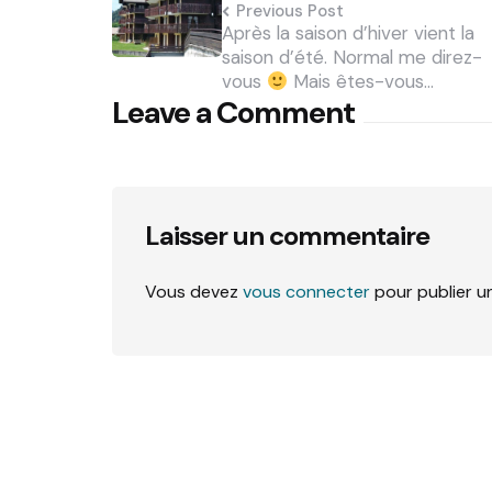
Previous Post
Après la saison d’hiver vient la
saison d’été. Normal me direz-
vous
Mais êtes-vous…
Leave a Comment
Laisser un commentaire
Vous devez
vous connecter
pour publier u