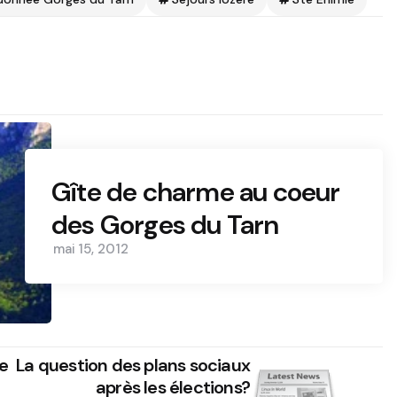
Gîte de charme au coeur
des Gorges du Tarn
mai 15, 2012
e
La question des plans sociaux
après les élections?