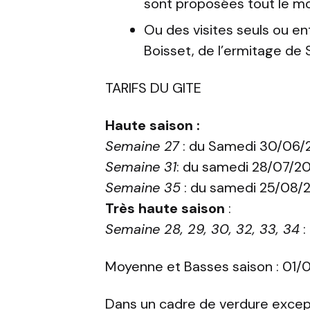
sont proposées tout le moi
Ou des visites seuls ou en
Boisset, de l’ermitage de 
TARIFS DU GITE
Haute saison :
Semaine 27
: du Samedi 30/06/2
Semaine 31
: du samedi 28/07/20
Semaine 35
: du samedi 25/08/2
Très haute saison
:
Semaine 28, 29, 30, 32, 33, 34
:
Moyenne et Basses saison : 01/0
Dans un cadre de verdure excepti