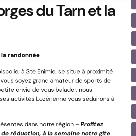
rges du Tarn et la
t la randonnée
iscolle, à Ste Enimie, se situe à proximité
vous soyez grand amateur de sports de
etite envie de vous balader, nous
es activités Lozérienne vous séduirons à
présentes dans notre région –
Profitez
 de réduction, à la semaine notre gîte