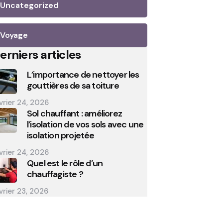
Uncategorized
Voyage
erniers articles
L’importance de nettoyer les
gouttières de sa toiture
vrier 24, 2026
Sol chauffant : améliorez
l’isolation de vos sols avec une
isolation projetée
vrier 24, 2026
Quel est le rôle d’un
chauffagiste ?
vrier 23, 2026