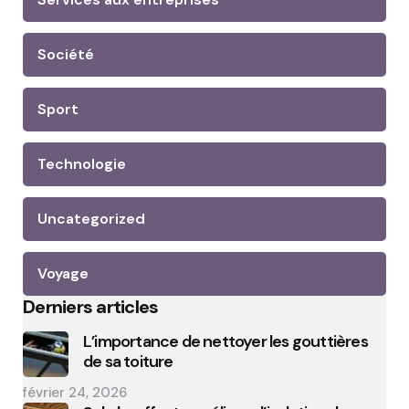
Société
Sport
Technologie
Uncategorized
Voyage
Derniers articles
L’importance de nettoyer les gouttières
de sa toiture
février 24, 2026