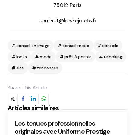
75012 Paris
contact@keskejmets.fr
conseil en image
conseil mode
conseils
looks
mode
prêt à porter
relooking
site
tendances
Share
This Article
Articles similaires
Les tenues professionnelles
originales avec Uniforme Prestige