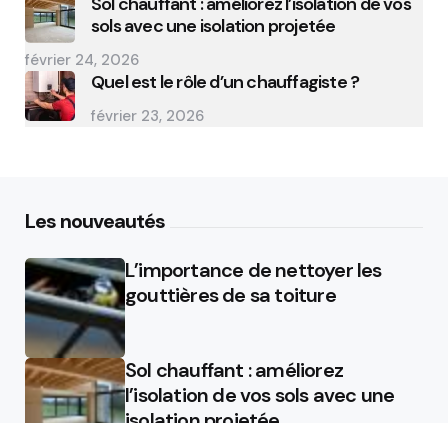
Sol chauffant : améliorez l’isolation de vos
sols avec une isolation projetée
février 24, 2026
Quel est le rôle d’un chauffagiste ?
février 23, 2026
Les nouveautés
L’importance de nettoyer les
gouttières de sa toiture
Sol chauffant : améliorez
l’isolation de vos sols avec une
isolation projetée