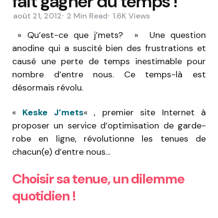
fait gagner du temps !
août 21, 2012
2 Min
Read
1.6K
Views
» Qu’est-ce que j’mets? » Une question
anodine qui a suscité bien des frustrations et
causé une perte de temps inestimable pour
nombre d’entre nous. Ce temps-là est
désormais révolu.
«
Keske J’mets
« , premier site Internet à
proposer un service d’optimisation de garde-
robe en ligne, révolutionne les tenues de
chacun(e) d’entre nous…
Choisir sa tenue, un dilemme
quotidien !