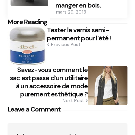
manger en bois.
mars 29, 2013
Post
More Reading
Tester le vernis semi-
navigation
permanent pour l’été !
Previous Post
Savez-vous comment le
sac est passé d’un utilitaire
à un accessoire de mode
purement esthétique ?
Next Post
Leave a Comment