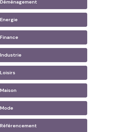
Déménagement
Energie
Finance
Industrie
Loisirs
Maison
Mode
Référencement