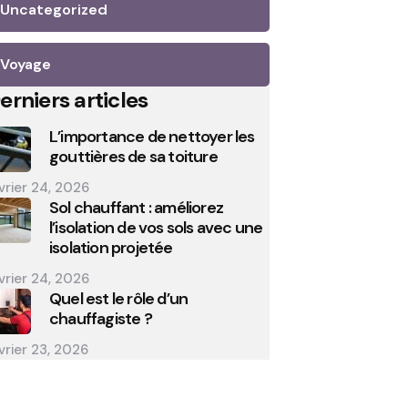
Uncategorized
Voyage
erniers articles
L’importance de nettoyer les
gouttières de sa toiture
vrier 24, 2026
Sol chauffant : améliorez
l’isolation de vos sols avec une
isolation projetée
vrier 24, 2026
Quel est le rôle d’un
chauffagiste ?
vrier 23, 2026