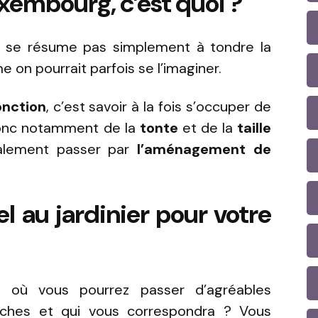
uxembourg, c’est quoi ?
e se résume pas simplement à tondre la
e on pourrait parfois se l’imaginer.
onction
, c’est savoir à la fois s’occuper de
donc notamment de la
tonte
et de la
taille
galement passer par
l’aménagement
de
l au jardinier pour votre
e
où vous pourrez passer d’agréables
hes et qui vous correspondra ? Vous