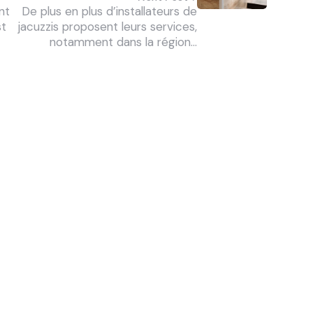
nt
De plus en plus d’installateurs de
st
jacuzzis proposent leurs services,
notamment dans la région…