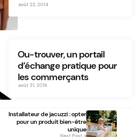
août 22, 2014
Ou-trouver, un portail
d’échange pratique pour
les commerçants
août 31, 2016
Installateur de jacuzzi : opter
pour un produit bien-être
unique
Next Post