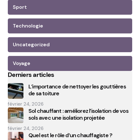
Sport
Technologie
Uncategorized
Voyage
Derniers articles
L’importance de nettoyer les gouttières
de sa toiture
février 24, 2026
Sol chauffant : améliorez l’isolation de vos
sols avec une isolation projetée
février 24, 2026
Quel est le rôle d’un chauffagiste ?