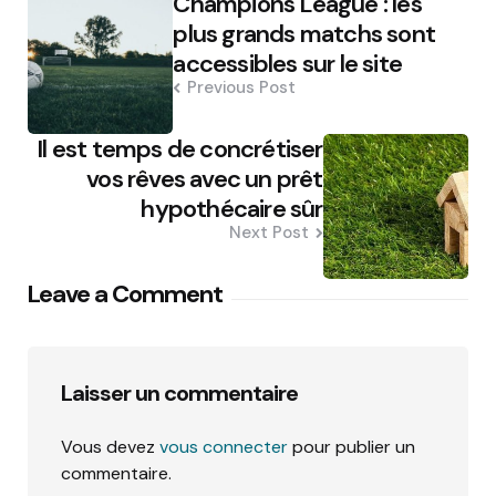
Champions League : les
navigation
plus grands matchs sont
accessibles sur le site
Previous Post
Il est temps de concrétiser
vos rêves avec un prêt
hypothécaire sûr
Next Post
Leave a Comment
Laisser un commentaire
Vous devez
vous connecter
pour publier un
commentaire.