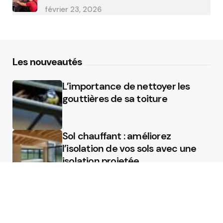
février 23, 2026
Les nouveautés
L’importance de nettoyer les
gouttières de sa toiture
Sol chauffant : améliorez
l’isolation de vos sols avec une
isolation projetée
Quel est le rôle d’un chauffagiste
?