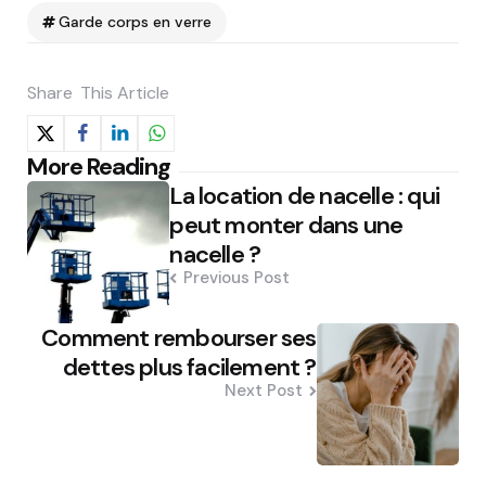
Garde corps en verre
Share
This Article
Post
More Reading
La location de nacelle : qui
navigation
peut monter dans une
nacelle ?
Previous Post
Comment rembourser ses
dettes plus facilement ?
Next Post