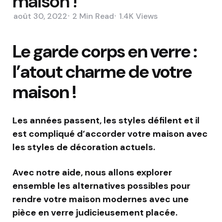
maison !
août 30, 2022
2 Min
Read
1.4K
Views
Le garde corps en verre :
l’atout charme de votre
maison !
Les années passent, les styles défilent et il
est compliqué d’accorder votre maison avec
les styles de décoration actuels.
Avec notre aide, nous allons explorer
ensemble les alternatives possibles pour
rendre votre maison modernes avec une
pièce en verre judicieusement placée.