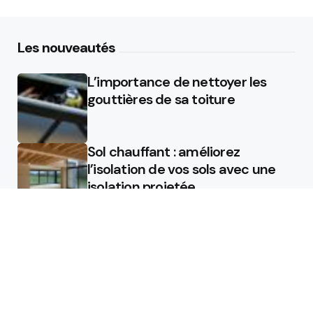
Les nouveautés
L’importance de nettoyer les
gouttières de sa toiture
Sol chauffant : améliorez
l’isolation de vos sols avec une
isolation projetée
Quel est le rôle d’un chauffagiste
?
Featured