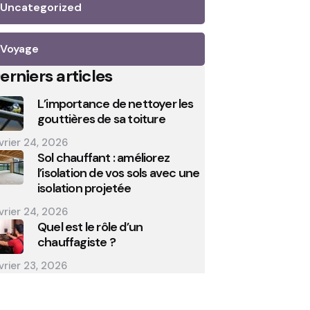
Uncategorized
Voyage
erniers articles
L’importance de nettoyer les
gouttières de sa toiture
vrier 24, 2026
Sol chauffant : améliorez
l’isolation de vos sols avec une
isolation projetée
vrier 24, 2026
Quel est le rôle d’un
chauffagiste ?
vrier 23, 2026