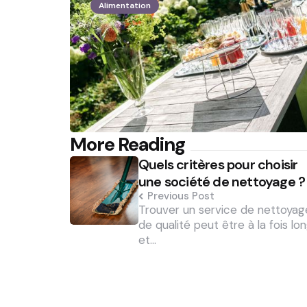
Alimentation
Post
More Reading
Quels critères pour choisir
navigation
une société de nettoyage ?
Previous Post
Trouver un service de nettoyag
de qualité peut être à la fois lo
et…