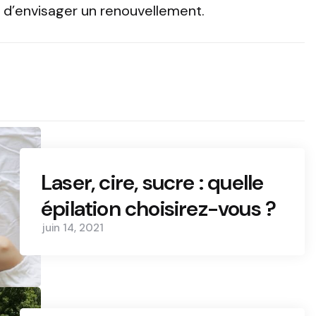
e d’envisager un renouvellement.
Laser, cire, sucre : quelle
épilation choisirez-vous ?
juin 14, 2021