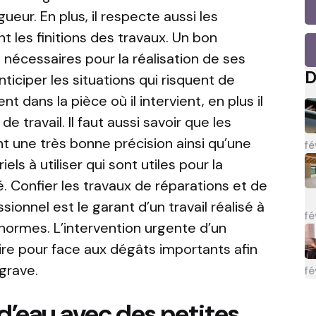
eur. En plus, il respecte aussi les
 les finitions des travaux. Un bon
 nécessaires pour la réalisation de ses
D
ticiper les situations qui risquent de
dans la pièce où il intervient, en plus il
e travail. Il faut aussi savoir que les
t une très bonne précision ainsi qu’une
fé
ls à utiliser qui sont utiles pour la
é. Confier les travaux de réparations et de
ionnel est le garant d’un travail réalisé à
fé
normes. L’intervention urgente d’un
re pour face aux dégâts importants afin
grave.
fé
 d’eau avec des petites