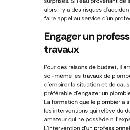
surprises. Si l’eau provenant de l
alors il y a des risques d’acciden
faire appel au service d’un profe
Engager un professi
travaux
Pour des raisons de budget, il ar
soi-même les travaux de plomber
d’empirer la situation et de caus
préférable d’engager un plombie
La formation que le plombier a s
les interventions qui relève du
amateur qui ne possède ni l’exp
L’intervention d’un professionne