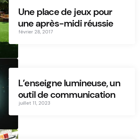
Une place de jeux pour
une après-midi réussie
février 28, 2017
L’enseigne lumineuse, un
outil de communication
juillet 11, 2023