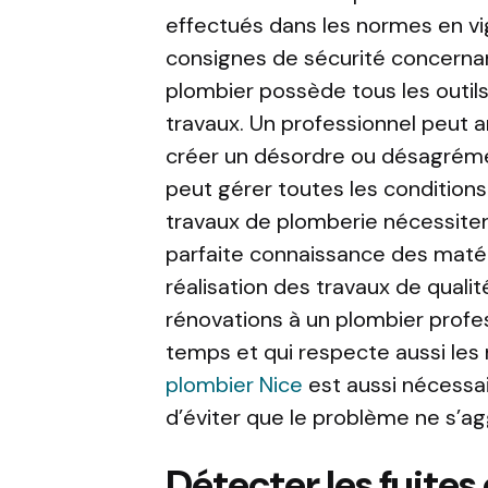
effectués dans les normes en vigu
consignes de sécurité concernant
plombier possède tous les outils
travaux. Un professionnel peut an
créer un désordre ou désagrément 
peut gérer toutes les conditions d
travaux de plomberie nécessiten
parfaite connaissance des matérie
réalisation des travaux de qualit
rénovations à un plombier profess
temps et qui respecte aussi les 
plombier Nice
est aussi nécessai
d’éviter que le problème ne s’ag
Détecter les fuites