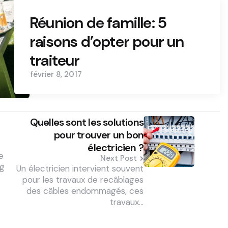
Réunion de famille: 5
raisons d’opter pour un
traiteur
février 8, 2017
Quelles sont les solutions
pour trouver un bon
électricien ?
e
Next Post
ng
Un électricien intervient souvent
pour les travaux de recâblages
des câbles endommagés, ces
travaux…