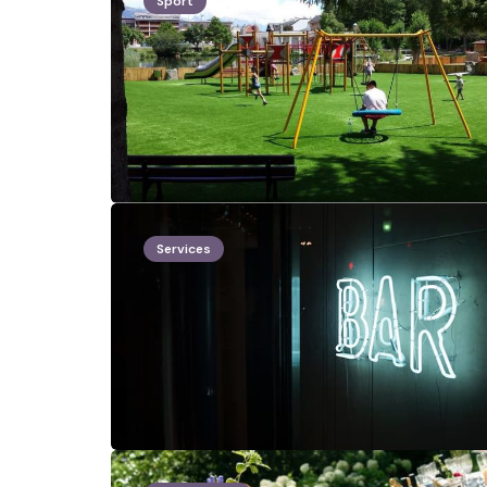
Sport
Services