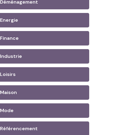
Déménagement
Energie
Finance
Industrie
Loisirs
Maison
Mode
Référencement