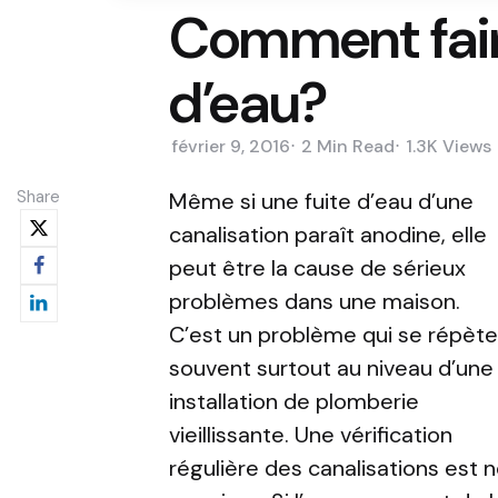
Comment faire
d’eau?
février 9, 2016
2 Min
Read
1.3K
Views
Share
Même si une fuite d’eau d’une
canalisation paraît anodine, elle
peut être la cause de sérieux
problèmes dans une maison.
C’est un problème qui se répète
souvent surtout au niveau d’une
installation de plomberie
vieillissante. Une vérification
régulière des canalisations est 