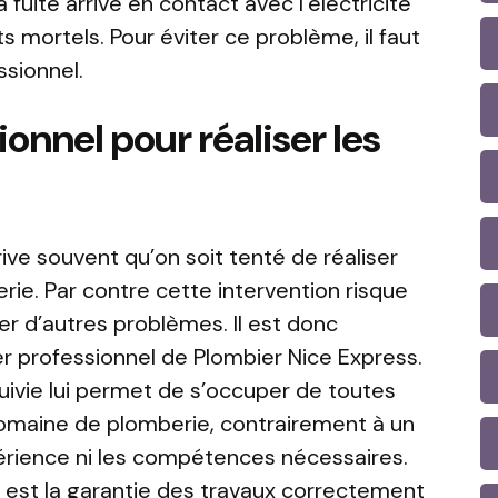
a fuite arrive en contact avec l’électricité
ts mortels. Pour éviter ce problème, il faut
ssionnel.
onnel pour réaliser les
rive souvent qu’on soit tenté de réaliser
ie. Par contre cette intervention risque
er d’autres problèmes. Il est donc
r professionnel de Plombier Nice Express.
uivie lui permet de s’occuper de toutes
 domaine de plomberie, contrairement à un
érience ni les compétences nécessaires.
l est la garantie des travaux correctement