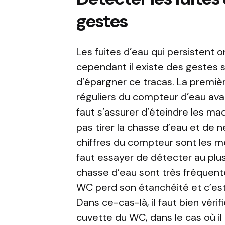
gestes
Les fuites d’eau qui persistent o
cependant il existe des gestes 
d’épargner ce tracas. La premièr
réguliers du compteur d’eau avan
faut s’assurer d’éteindre les m
pas tirer la chasse d’eau et de ne
chiffres du compteur sont les mêm
faut essayer de détecter au plus v
chasse d’eau sont très fréquent
WC perd son étanchéité et c’est
Dans ce-cas-là, il faut bien vérif
cuvette du WC, dans le cas où il 