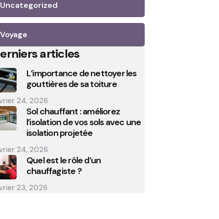
Uncategorized
Voyage
erniers articles
L’importance de nettoyer les
gouttières de sa toiture
vrier 24, 2026
Sol chauffant : améliorez
l’isolation de vos sols avec une
isolation projetée
vrier 24, 2026
Quel est le rôle d’un
chauffagiste ?
vrier 23, 2026