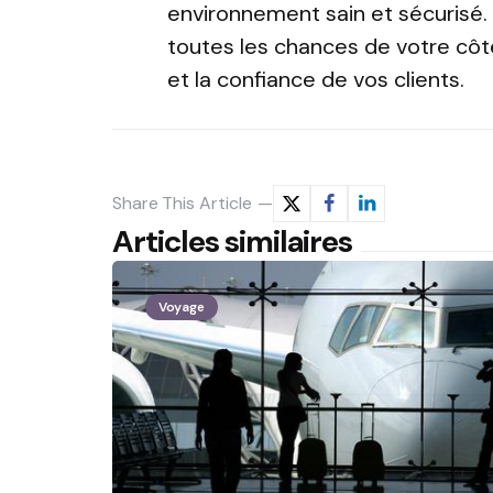
environnement sain et sécurisé.
toutes les chances de votre côté
et la confiance de vos clients.
Share
This Article
Articles similaires
Voyage