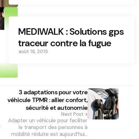
MEDIWALK : Solutions gps
traceur contre la fugue
août 18, 2015
3 adaptations pour votre
véhicule TPMR : allier confort,
sécurité et autonomie
Next Post
Adapter un véhicule pour faciliter
r
le transport des personnes à
mobilité réduite est aujourd’hui…