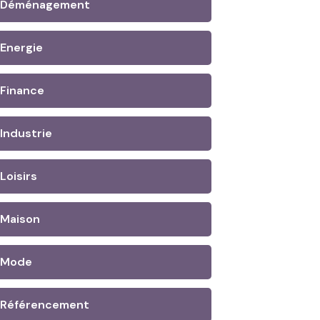
Déménagement
Energie
Finance
Industrie
Loisirs
Maison
Mode
Référencement