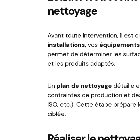
nettoyage
Avant toute intervention, il est 
installations
, vos
équipement
permet de déterminer les surface
et les produits adaptés.
Un
plan de nettoyage
détaillé 
contraintes de production et de
ISO, etc.). Cette étape prépare l
ciblée.
Réaliser le nettoya