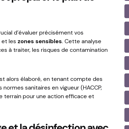
crucial d’évaluer précisément vos
s
et les
zones sensibles
. Cette analyse
s à traiter, les risques de contamination
est alors élaboré, en tenant compte des
s normes sanitaires en vigueur (HACCP,
e terrain pour une action efficace et
ge et la désinfection avec