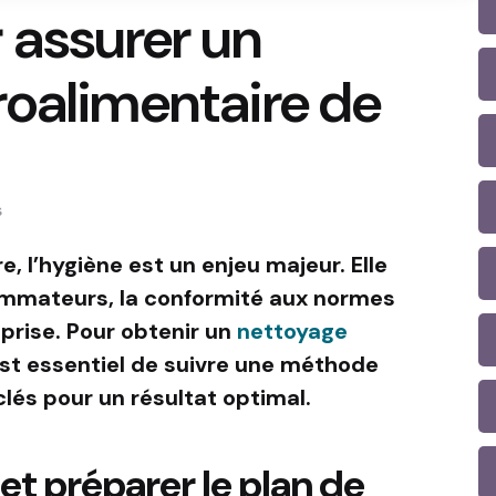
 assurer un
roalimentaire de
s
e, l’hygiène est un enjeu majeur. Elle
ommateurs, la conformité aux normes
eprise. Pour obtenir un
nettoyage
 est essentiel de suivre une méthode
clés pour un résultat optimal.
 et préparer le plan de