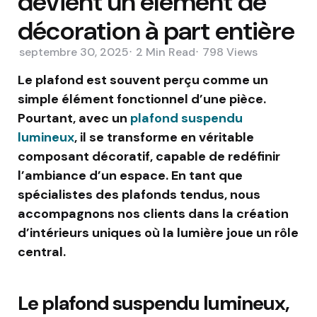
devient un élément de
décoration à part entière
septembre 30, 2025
2 Min
Read
798
Views
Le plafond est souvent perçu comme un
simple élément fonctionnel d’une pièce.
Pourtant, avec un
plafond suspendu
lumineux
, il se transforme en véritable
composant décoratif, capable de redéfinir
l’ambiance d’un espace. En tant que
spécialistes des plafonds tendus, nous
accompagnons nos clients dans la création
d’intérieurs uniques où la lumière joue un rôle
central.
Le plafond suspendu lumineux,