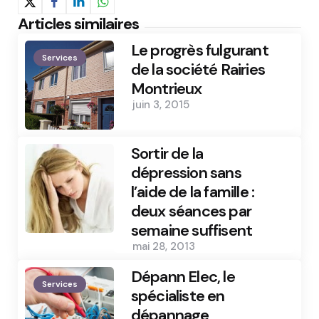
Articles similaires
Le progrès fulgurant
Services
de la société Rairies
Montrieux
juin 3, 2015
Sortir de la
dépression sans
l’aide de la famille :
deux séances par
semaine suffisent
mai 28, 2013
Dépann Elec, le
Services
spécialiste en
dépannage