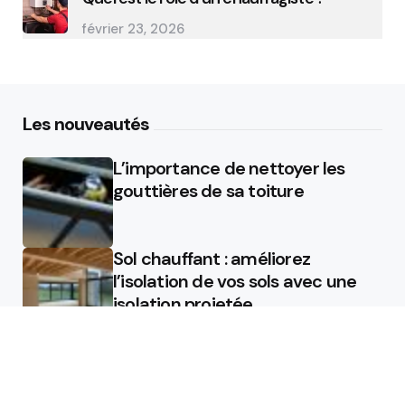
février 23, 2026
Les nouveautés
L’importance de nettoyer les
gouttières de sa toiture
Sol chauffant : améliorez
l’isolation de vos sols avec une
isolation projetée
Quel est le rôle d’un chauffagiste
?