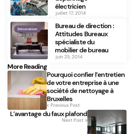
électricien
juillet 17, 2014
Bureau de direction :
Décoration
Attitudes Bureaux
spécialiste du
mobilier de bureau
juin 25, 2014
Post
More Reading
Pourquoi confier l’entretien
navigation
de votre entreprise à une
société de nettoyage à
Bruxelles
Previous Post
L’avantage du faux plafond
Next Post