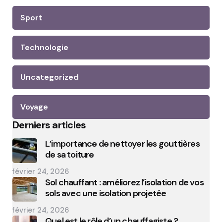
Sport
Technologie
Uncategorized
Voyage
Derniers articles
L’importance de nettoyer les gouttières
de sa toiture
février 24, 2026
Sol chauffant : améliorez l’isolation de vos
sols avec une isolation projetée
février 24, 2026
Quel est le rôle d’un chauffagiste ?