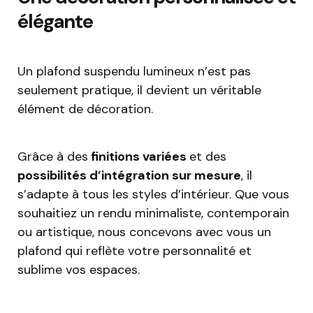
élégante
Un plafond suspendu lumineux n’est pas
seulement pratique, il devient un véritable
élément de décoration.
Grâce à des
finitions variées
et des
possibilités d’intégration sur mesure
, il
s’adapte à tous les styles d’intérieur. Que vous
souhaitiez un rendu minimaliste, contemporain
ou artistique, nous concevons avec vous un
plafond qui reflète votre personnalité et
sublime vos espaces.